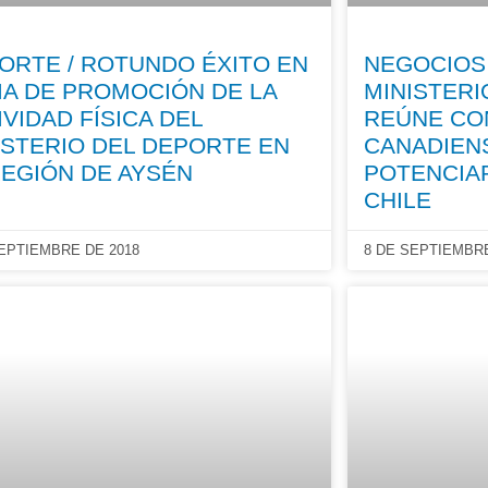
ORTE / ROTUNDO ÉXITO EN
NEGOCIOS 
IA DE PROMOCIÓN DE LA
MINISTERI
IVIDAD FÍSICA DEL
REÚNE CO
ISTERIO DEL DEPORTE EN
CANADIEN
REGIÓN DE AYSÉN
POTENCIA
CHILE
SEPTIEMBRE DE 2018
8 DE SEPTIEMBRE