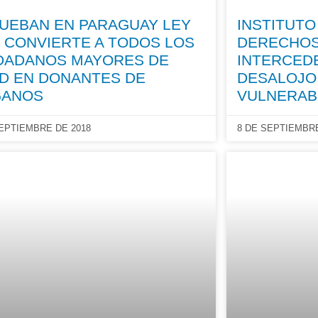
UEBAN EN PARAGUAY LEY
INSTITUTO
 CONVIERTE A TODOS LOS
DERECHO
DADANOS MAYORES DE
INTERCEDE
D EN DONANTES DE
DESALOJO
GANOS
VULNERAB
SEPTIEMBRE DE 2018
8 DE SEPTIEMBRE