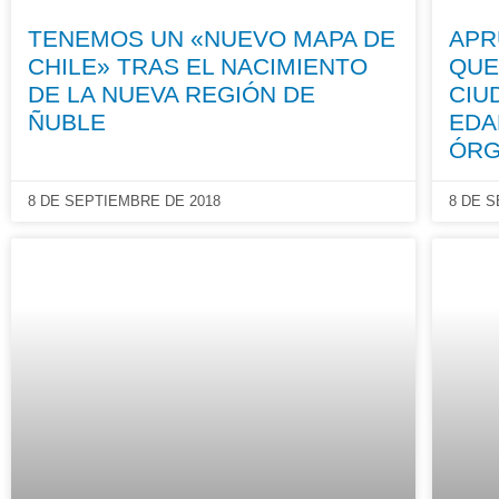
TENEMOS UN «NUEVO MAPA DE
APR
CHILE» TRAS EL NACIMIENTO
QUE
DE LA NUEVA REGIÓN DE
CIU
ÑUBLE
EDA
ÓR
8 DE SEPTIEMBRE DE 2018
8 DE 