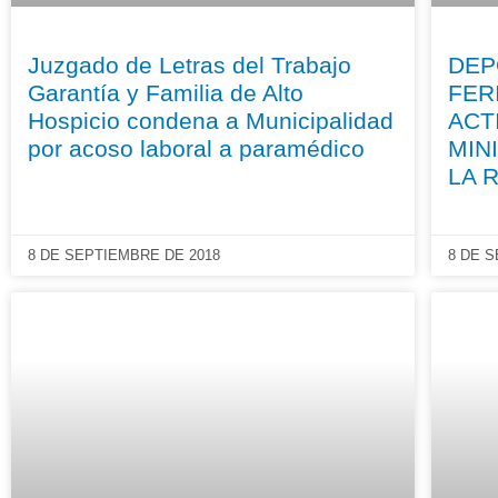
Juzgado de Letras del Trabajo
DEP
Garantía y Familia de Alto
FER
Hospicio condena a Municipalidad
ACT
por acoso laboral a paramédico
MIN
LA 
8 DE SEPTIEMBRE DE 2018
8 DE 