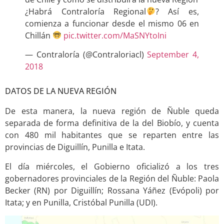
¿Habrá Contraloría Regional
? Así es,
comienza a funcionar desde el mismo 06 en
Chillán
pic.twitter.com/MaSNYtoIni
— Contraloría (@Contraloriacl)
September 4,
2018
DATOS DE LA NUEVA REGIÓN
De esta manera, la nueva región de Ñuble queda
separada de forma definitiva de la del Biobío, y cuenta
con 480 mil habitantes que se reparten entre las
provincias de Diguillín, Punilla e Itata.
El día miércoles, el Gobierno oficializó a los tres
gobernadores provinciales de la Región del Ñuble: Paola
Becker (RN) por Diguillín; Rossana Yáñez (Evópoli) por
Itata; y en Punilla, Cristóbal Punilla (UDI).