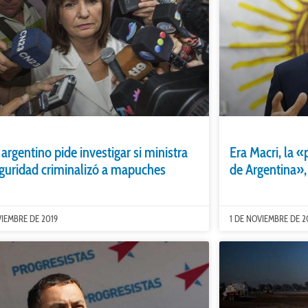
 argentino pide investigar si ministra
Era Macri, la «
guridad criminalizó a mapuches
de Argentina»,
VIEMBRE DE 2019
1 DE NOVIEMBRE DE 2