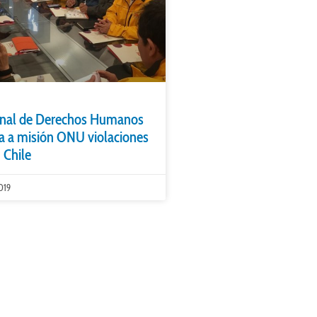
ional de Derechos Humanos
a a misión ONU violaciones
 Chile
019