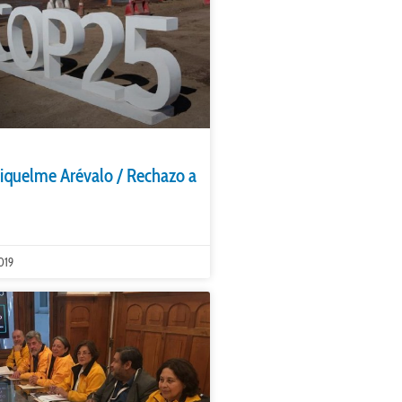
iquelme Arévalo / Rechazo a
019