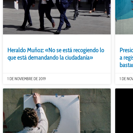
Heraldo Muñoz: «No se está recogiendo lo
Presi
que está demandando la ciudadanía»
a reg
basta
1 DE NOVIEMBRE DE 2019
1 DE NO