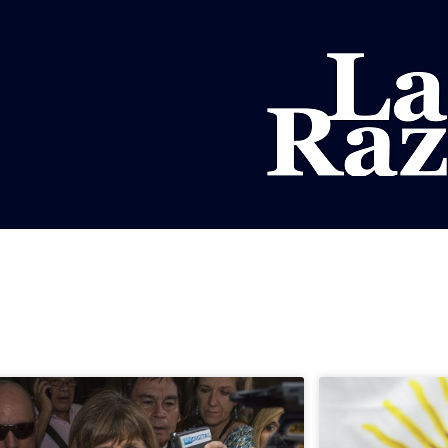
AL
DEPORTES
MUNDO
OPINIÓN
A