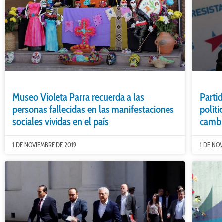
Museo Violeta Parra recuerda a las
Parti
personas fallecidas en las manifestaciones
polít
sociales vividas en el país
cambi
1 DE NOVIEMBRE DE 2019
1 DE NO