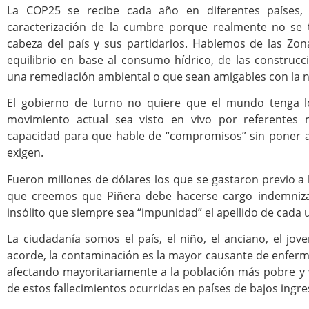
La COP25 se recibe cada año en diferentes países, 
caracterización de la cumbre porque realmente no se 
cabeza del país y sus partidarios. Hablemos de las Zona
equilibrio en base al consumo hídrico, de las construcc
una remediación ambiental o que sean amigables con la na
El gobierno de turno no quiere que el mundo tenga lo
movimiento actual sea visto en vivo por referentes
capacidad para que hable de “compromisos” sin poner 
exigen.
Fueron millones de dólares los que se gastaron previo a
que creemos que Piñera debe hacerse cargo indemnizan
insólito que siempre sea “impunidad” el apellido de cada
La ciudadanía somos el país, el niño, el anciano, el jo
acorde, la contaminación es la mayor causante de enfe
afectando mayoritariamente a la población más pobre y vu
de estos fallecimientos ocurridas en países de bajos ingre