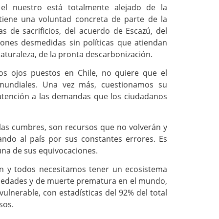
el nuestro está totalmente alejado de la
tiene una voluntad concreta de parte de la
s de sacrificios, del acuerdo de Escazú, del
iones desmedidas sin políticas que atiendan
turaleza, de la pronta descarbonización.
s ojos puestos en Chile, no quiere que el
 mundiales. Una vez más, cuestionamos su
atención a las demandas que los ciudadanos
 las cumbres, son recursos que no volverán y
do al país por sus constantes errores. Es
 una de sus equivocaciones.
ven y todos necesitamos tener un ecosistema
rmedades y de muerte prematura en el mundo,
lnerable, con estadísticas del 92% del total
sos.