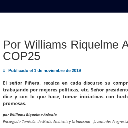
INICIO
POLÍTICA
NACION
Por Williams Riquelme A
COP25
Publicado el
1 de noviembre de 2019
El señor Piñera, recalca en cada discurso su comp
trabajando por mejores políticas, etc. Señor presiden
dice y con lo que hace, tomar iniciativas con hec
promesas.
por Williams Riquelme Arévalo
Encargado Comisión de Medio Ambiente y Urbanismo – Juventudes Progresista