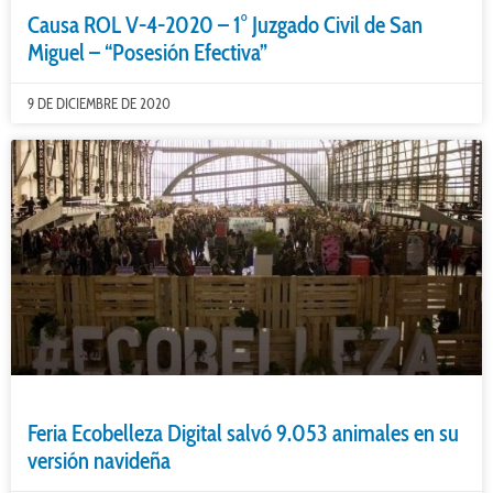
Causa ROL V-4-2020 – 1° Juzgado Civil de San
Miguel – “Posesión Efectiva”
9 DE DICIEMBRE DE 2020
Feria Ecobelleza Digital salvó 9.053 animales en su
versión navideña