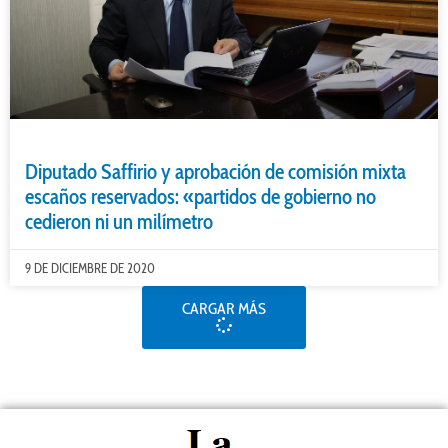
Diputado Saffirio y aprobación de comisión mixta
escaños reservados: «partidos de gobierno no
cedieron ni un milímetro
9 DE DICIEMBRE DE 2020
CARGAR MÁS