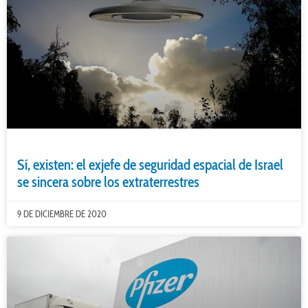
Sí, existen: el exjefe de seguridad espacial de Israel
se sincera sobre los extraterrestres
9 DE DICIEMBRE DE 2020