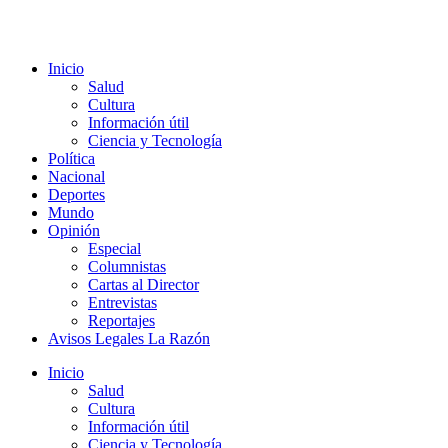
Ir
al
contenido
Inicio
Salud
Cultura
Información útil
Ciencia y Tecnología
Política
Nacional
Deportes
Mundo
Opinión
Especial
Columnistas
Cartas al Director
Entrevistas
Reportajes
Avisos Legales La Razón
Inicio
Salud
Cultura
Información útil
Ciencia y Tecnología