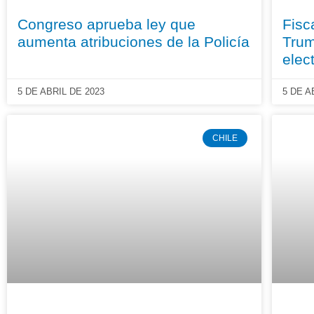
Congreso aprueba ley que
Fisc
aumenta atribuciones de la Policía
Trum
elec
5 DE ABRIL DE 2023
5 DE A
CHILE