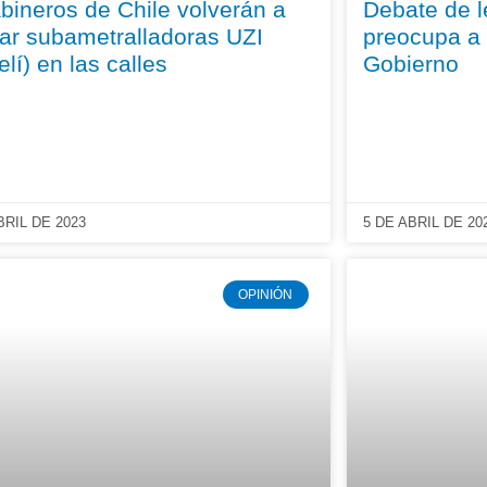
bineros de Chile volverán a
Debate de le
izar subametralladoras UZI
preocupa a
elí) en las calles
Gobierno
BRIL DE 2023
5 DE ABRIL DE 20
OPINIÓN