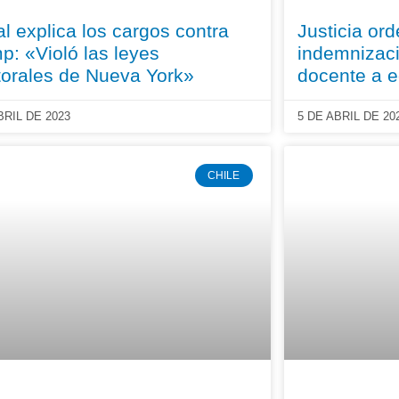
al explica los cargos contra
Justicia or
p: «Violó las leyes
indemnizaci
torales de Nueva York»
docente a e
BRIL DE 2023
5 DE ABRIL DE 20
CHILE