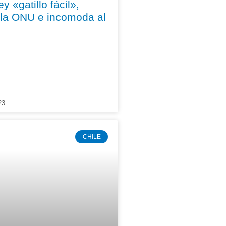
y «gatillo fácil»,
 la ONU e incomoda al
23
CHILE