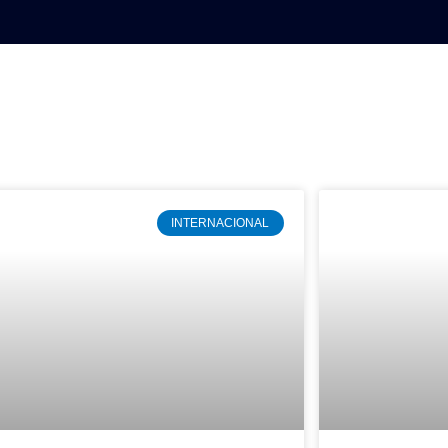
AL
DEPORTES
MUNDO
OPINIÓN
A
INTERNACIONAL