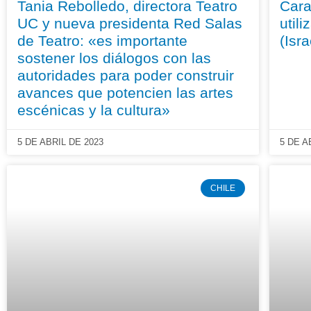
Tania Rebolledo, directora Teatro
Cara
UC y nueva presidenta Red Salas
util
de Teatro: «es importante
(Isra
sostener los diálogos con las
autoridades para poder construir
avances que potencien las artes
escénicas y la cultura»
5 DE ABRIL DE 2023
5 DE A
CHILE