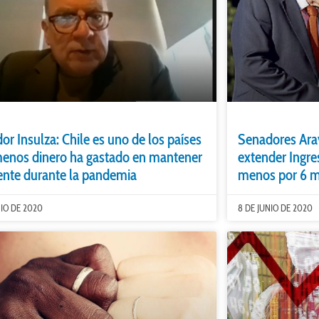
or Insulza: Chile es uno de los países
Senadores Ara
enos dinero ha gastado en mantener
extender Ingre
gente durante la pandemia
menos por 6 
NIO DE 2020
8 DE JUNIO DE 2020