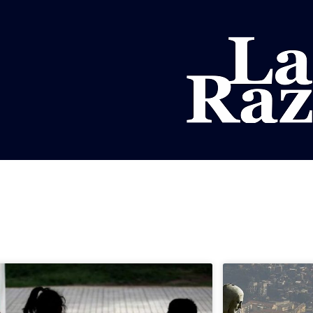
AL
DEPORTES
MUNDO
OPINIÓN
A