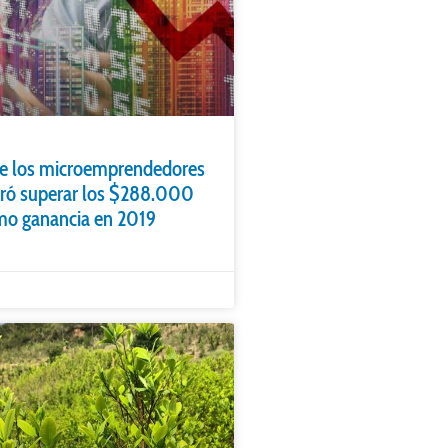
 de los microemprendedores
gró superar los $288.000
o ganancia en 2019