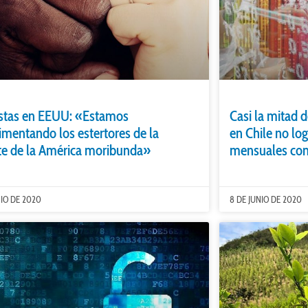
stas en EEUU: «Estamos
Casi la mitad
imentando los estertores de la
en Chile no lo
e de la América moribunda»
mensuales com
NIO DE 2020
8 DE JUNIO DE 2020