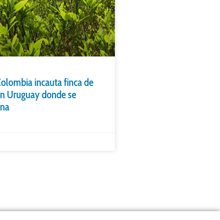
Colombia incauta finca de
n Uruguay donde se
ína