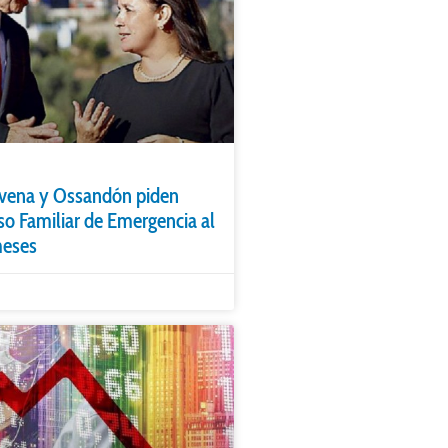
vena y Ossandón piden
so Familiar de Emergencia al
meses