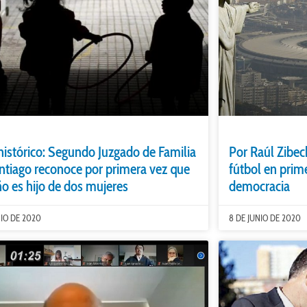
 histórico: Segundo Juzgado de Familia
Por Raúl Zibech
ntiago reconoce por primera vez que
fútbol en prime
ño es hijo de dos mujeres
democracia
NIO DE 2020
8 DE JUNIO DE 2020