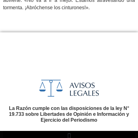
advierte: «No va a ir a mejor. Estamos atravesando una
tormenta. ¡Abróchense los cinturones!».
La Razón cumple con las disposiciones de la ley N°
19.733 sobre Libertades de Opinión e Información y
Ejercicio del Periodismo