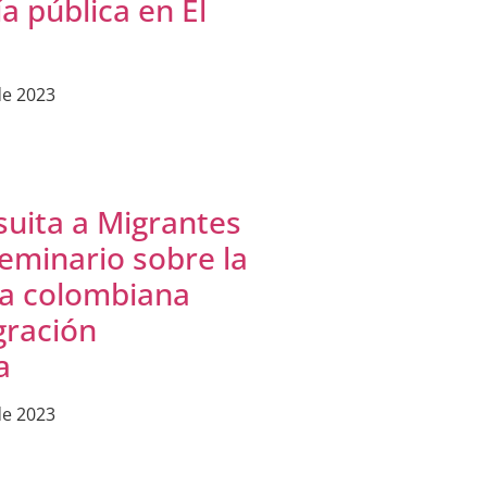
a pública en El
de 2023
esuita a Migrantes
seminario sobre la
ia colombiana
gración
a
de 2023