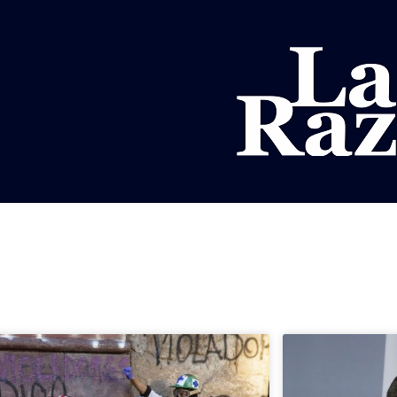
AL
DEPORTES
MUNDO
OPINIÓN
A