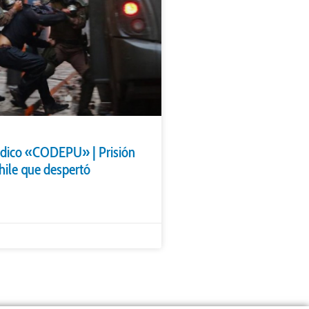
ídico «CODEPU» | Prisión
Chile que despertó