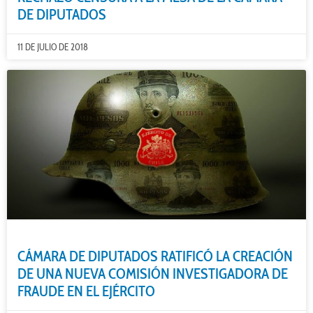
DE DIPUTADOS
11 DE JULIO DE 2018
CÁMARA DE DIPUTADOS RATIFICÓ LA CREACIÓN
DE UNA NUEVA COMISIÓN INVESTIGADORA DE
FRAUDE EN EL EJÉRCITO