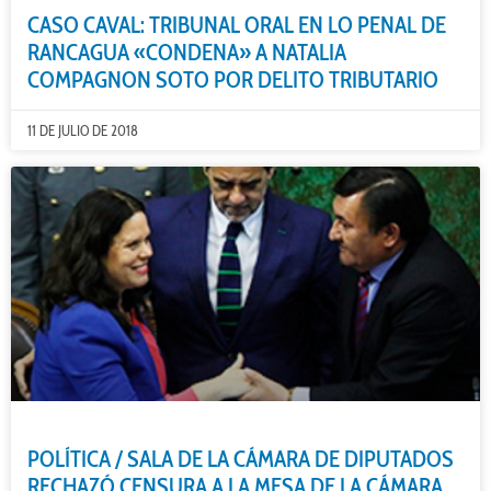
CASO CAVAL: TRIBUNAL ORAL EN LO PENAL DE
RANCAGUA «CONDENA» A NATALIA
COMPAGNON SOTO POR DELITO TRIBUTARIO
11 DE JULIO DE 2018
POLÍTICA / SALA DE LA CÁMARA DE DIPUTADOS
RECHAZÓ CENSURA A LA MESA DE LA CÁMARA