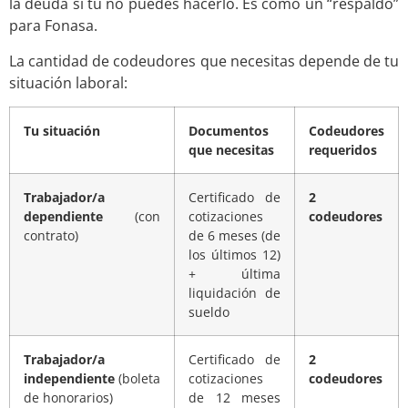
la deuda si tú no puedes hacerlo. Es como un “respaldo”
para Fonasa.
La cantidad de codeudores que necesitas depende de tu
situación laboral:
Tu situación
Documentos
Codeudores
que necesitas
requeridos
Trabajador/a
Certificado de
2
dependiente
(con
cotizaciones
codeudores
contrato)
de 6 meses (de
los últimos 12)
+ última
liquidación de
sueldo
Trabajador/a
Certificado de
2
independiente
(boleta
cotizaciones
codeudores
de honorarios)
de 12 meses