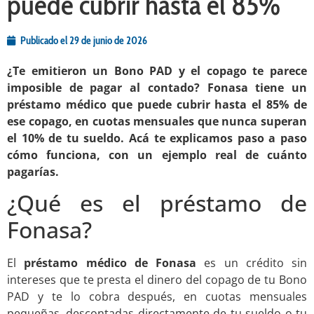
puede cubrir hasta el 85%
Publicado el
29 de junio de 2026
¿Te emitieron un Bono PAD y el copago te parece
imposible de pagar al contado? Fonasa tiene un
préstamo médico que puede cubrir hasta el 85% de
ese copago, en cuotas mensuales que nunca superan
el 10% de tu sueldo. Acá te explicamos paso a paso
cómo funciona, con un ejemplo real de cuánto
pagarías.
¿Qué es el préstamo de
Fonasa?
El
préstamo médico de Fonasa
es un crédito sin
intereses que te presta el dinero del copago de tu Bono
PAD y te lo cobra después, en cuotas mensuales
pequeñas, descontadas directamente de tu sueldo o tu