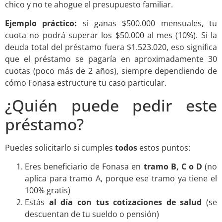
chico y no te ahogue el presupuesto familiar.
Ejemplo práctico:
si ganas $500.000 mensuales, tu
cuota no podrá superar los $50.000 al mes (10%). Si la
deuda total del préstamo fuera $1.523.020, eso significa
que el préstamo se pagaría en aproximadamente 30
cuotas (poco más de 2 años), siempre dependiendo de
cómo Fonasa estructure tu caso particular.
¿Quién puede pedir este
préstamo?
Puedes solicitarlo si cumples
todos
estos puntos:
Eres beneficiario de Fonasa en
tramo B, C o D
(no
aplica para tramo A, porque ese tramo ya tiene el
100% gratis)
Estás
al día con tus cotizaciones de salud
(se
descuentan de tu sueldo o pensión)