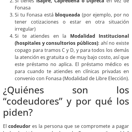
Si tienes
Isapre, Capredena o Dipreca
en vez de
Fonasa
Si tu Fonasa está
bloqueada
(por ejemplo, por no
tener cotizaciones o estar en otra situación
irregular)
Si te atiendes en la
Modalidad Institucional
(hospitales y consultorios públicos)
: ahí no existe
copago para tramos C y D, y para todos los demás
la atención es gratuita o de muy bajo costo, así que
este préstamo no aplica. El préstamo médico es
para cuando te atiendes en clínicas privadas en
convenio con Fonasa (Modalidad de Libre Elección).
¿Quiénes son los
“codeudores” y por qué los
piden?
El
codeudor
es la persona que se compromete a pagar