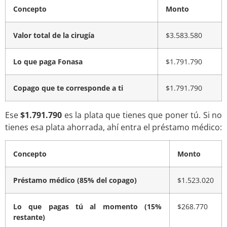
Concepto
Monto
Valor total de la cirugía
$3.583.580
Lo que paga Fonasa
$1.791.790
Copago que te corresponde a ti
$1.791.790
Ese
$1.791.790
es la plata que tienes que poner tú. Si no
tienes esa plata ahorrada, ahí entra el préstamo médico:
Concepto
Monto
Préstamo médico (85% del copago)
$1.523.020
Lo que pagas tú al momento (15%
$268.770
restante)