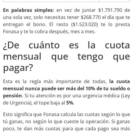
En palabras simples:
en vez de juntar $1.791.790 de
una sola vez, solo necesitas tener $268.770 el día que te
entregan el bono. El resto ($1.523.020) te lo presta
Fonasa y te lo cobra después, mes a mes.
¿De cuánto es la cuota
mensual que tengo que
pagar?
Esta es la regla más importante de todas,
la cuota
mensual nunca puede ser más del 10% de tu sueldo o
pensión
. Si tu atención es por una urgencia médica (Ley
de Urgencia), el tope baja al
5%
.
Esto significa que Fonasa calcula las cuotas según lo que
tú ganas, no según lo que cueste la operación. Si ganas
poco, te dan más cuotas para que cada pago sea más