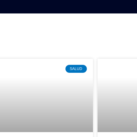
NAL
DEPORTES
MUNDO
OPINIÓN
SALUD