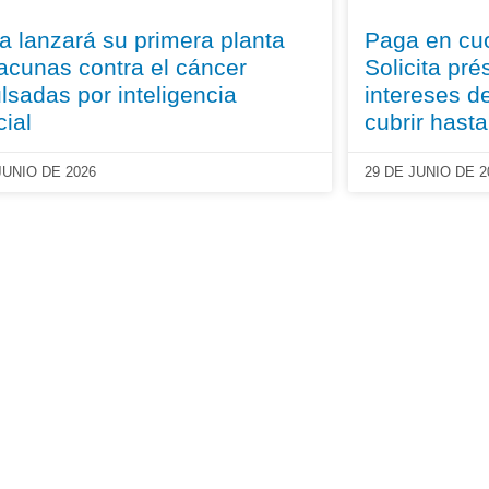
a lanzará su primera planta
Paga en cu
acunas contra el cáncer
Solicita pr
lsadas por inteligencia
intereses 
cial
cubrir hast
JUNIO DE 2026
29 DE JUNIO DE 2