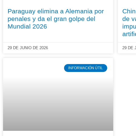
Paraguay elimina a Alemania por
Chin
penales y da el gran golpe del
de v
Mundial 2026
impu
artifi
29 DE JUNIO DE 2026
29 DE 
INFORMACIÓN ÚTIL