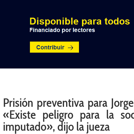
INICIO
POLÍTICA
NACION
Prisión preventiva para Jorge
«Existe peligro para la so
imputado», dijo la jueza