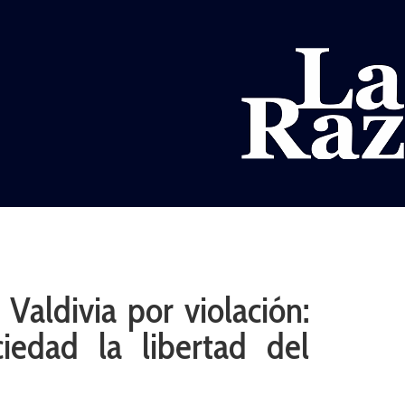
AL
DEPORTES
MUNDO
OPINIÓN
A
 Valdivia por violación:
ciedad la libertad del