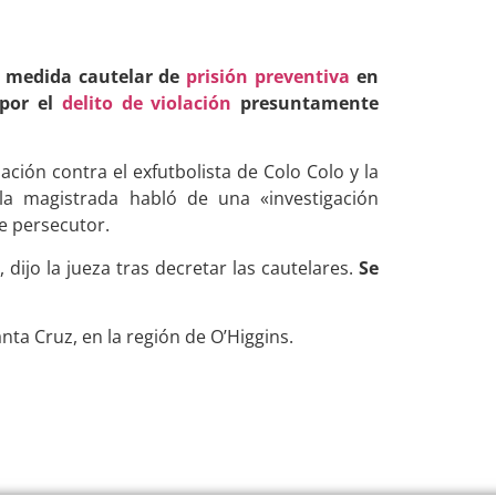
a medida cautelar de
prisión preventiva
en
por el
delito de violación
presuntamente
lación contra el exfutbolista de Colo Colo y la
 la magistrada habló de una «investigación
e persecutor.
 dijo la jueza tras decretar las cautelares.
Se
nta Cruz, en la región de O’Higgins.