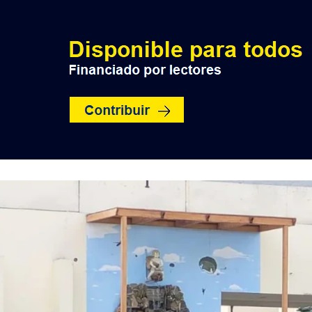
INICIO
POLÍTICA
NACION