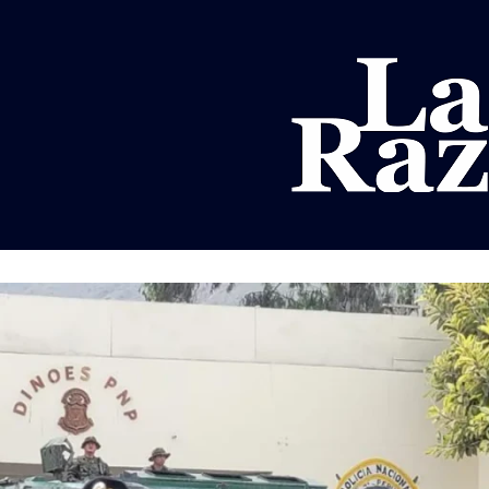
AL
DEPORTES
MUNDO
OPINIÓN
A