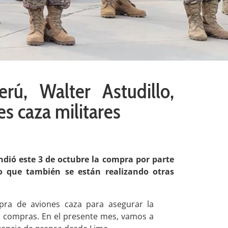
rú, Walter Astudillo,
s caza militares
endió este 3 de octubre la compra por parte
do que también se están realizando otras
pra de aviones caza para asegurar la
s compras. En el presente mes, vamos a