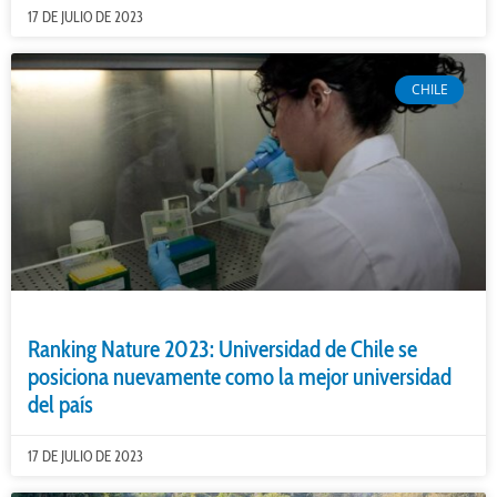
17 DE JULIO DE 2023
CHILE
Ranking Nature 2023: Universidad de Chile se
posiciona nuevamente como la mejor universidad
del país
17 DE JULIO DE 2023