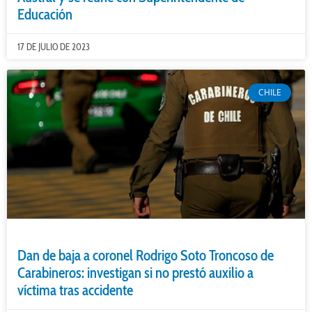
Educación
17 DE JULIO DE 2023
CHILE
Dan de baja a coronel Rodrigo Soto Troncoso de
Carabineros: investigan si no prestó auxilio a
víctima tras accidente