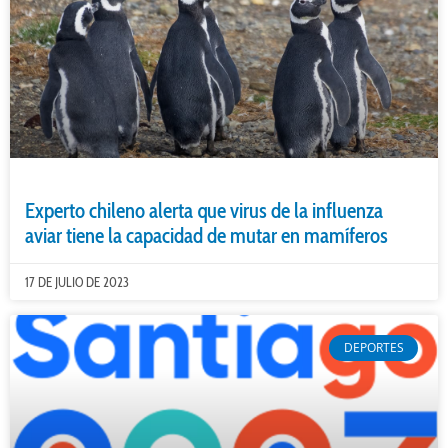
Experto chileno alerta que virus de la influenza
aviar tiene la capacidad de mutar en mamíferos
17 DE JULIO DE 2023
DEPORTES