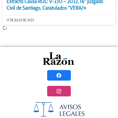
Extracto Causa ROL: V-230 – 2022, 16º Juzgado
Civil de Santiago, Caratulados “VERA/»
17 DE JULIO DE 2023