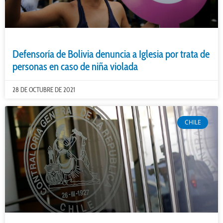
Defensoría de Bolivia denuncia a Iglesia por trata de
personas en caso de niña violada
28 DE OCTUBRE DE 2021
CHILE