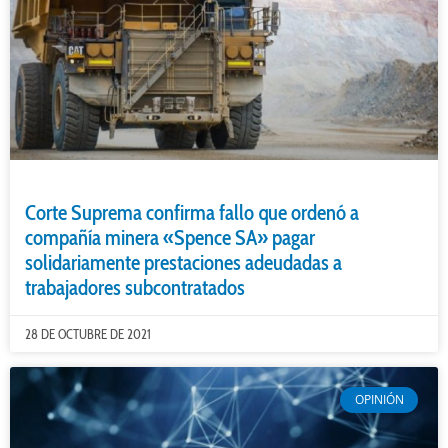
Corte Suprema confirma fallo que ordenó a
compañía minera «Spence SA» pagar
solidariamente prestaciones adeudadas a
trabajadores subcontratados
28 DE OCTUBRE DE 2021
OPINIÓN