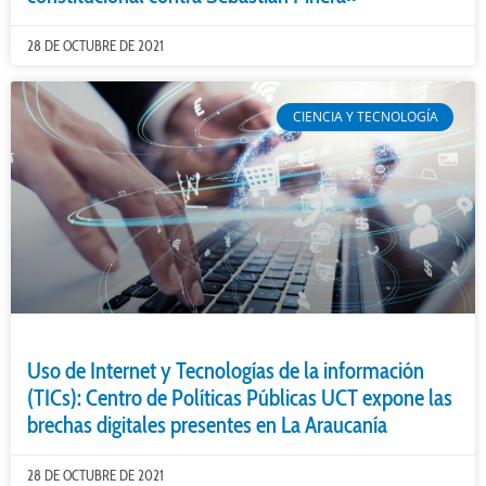
28 DE OCTUBRE DE 2021
CIENCIA Y TECNOLOGÍA
Uso de Internet y Tecnologías de la información
(TICs): Centro de Políticas Públicas UCT expone las
brechas digitales presentes en La Araucanía
28 DE OCTUBRE DE 2021