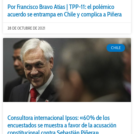
Por Francisco Bravo Atias | TPP-11: el polémico
acuerdo se entrampa en Chile y complica a Piñera
28 DE OCTUBRE DE 2021
CHILE
Consultora internacional Ipsos: «60% de los
encuestados se muestra a favor de la acusación
constitucional contra Sebastián Piñera»