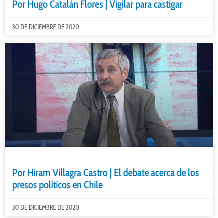
Por Hugo Catalán Flores | Vigilar para castigar
30 DE DICIEMBRE DE 2020
Por Hiram Villagra Castro | El debate acerca de los
presos políticos en Chile
30 DE DICIEMBRE DE 2020