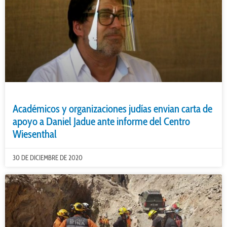
Académicos y organizaciones judías envian carta de
apoyo a Daniel Jadue ante informe del Centro
Wiesenthal
30 DE DICIEMBRE DE 2020