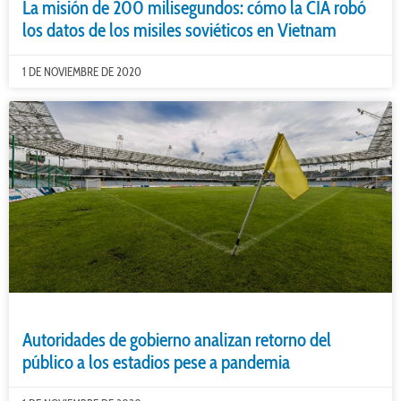
La misión de 200 milisegundos: cómo la CIA robó
los datos de los misiles soviéticos en Vietnam
1 DE NOVIEMBRE DE 2020
Autoridades de gobierno analizan retorno del
público a los estadios pese a pandemia