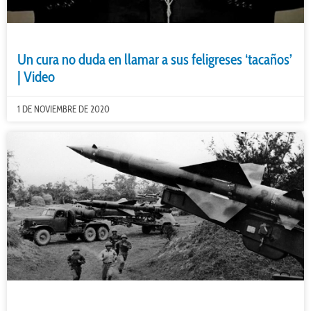
Un cura no duda en llamar a sus feligreses ‘tacaños’
| Video
1 DE NOVIEMBRE DE 2020