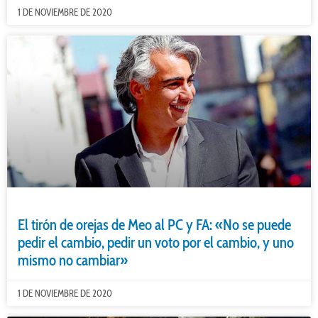
1 DE NOVIEMBRE DE 2020
El tirón de orejas de Meo al PC y FA: «No se puede
pedir el cambio, pedir un voto por el cambio, y uno
mismo no cambiar»
1 DE NOVIEMBRE DE 2020