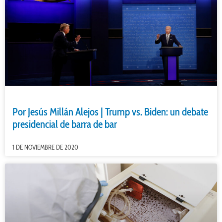
Por Jesús Millán Alejos | Trump vs. Biden: un debate
presidencial de barra de bar
1 DE NOVIEMBRE DE 2020