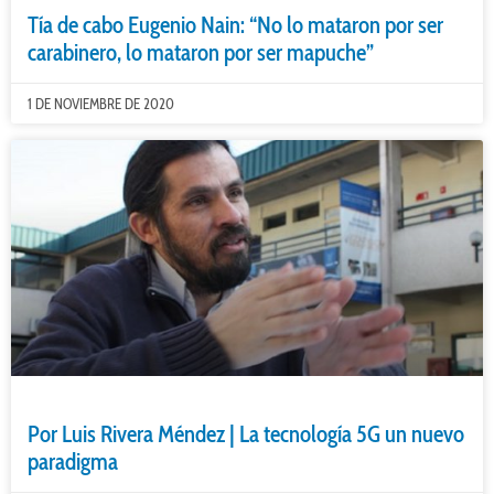
Tía de cabo Eugenio Nain: “No lo mataron por ser
carabinero, lo mataron por ser mapuche”
1 DE NOVIEMBRE DE 2020
Por Luis Rivera Méndez | La tecnología 5G un nuevo
paradigma