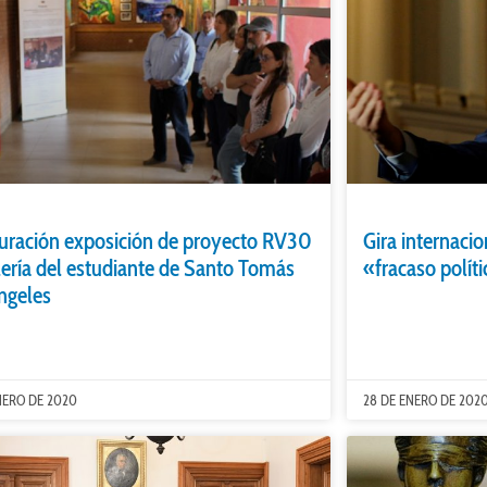
uración exposición de proyecto RV30
Gira internaci
lería del estudiante de Santo Tomás
«fracaso polít
ngeles
NERO DE 2020
28 DE ENERO DE 202