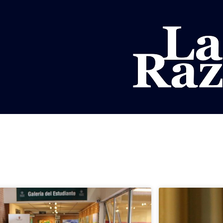
AL
DEPORTES
MUNDO
OPINIÓN
A