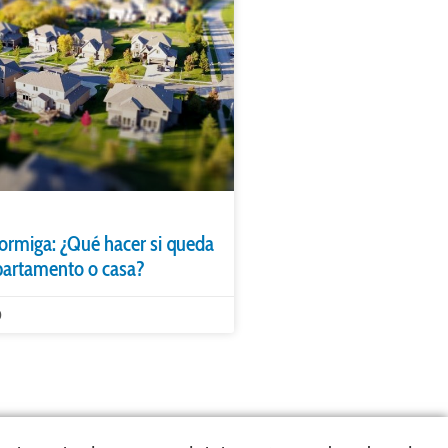
hormiga: ¿Qué hacer si queda
partamento o casa?
0