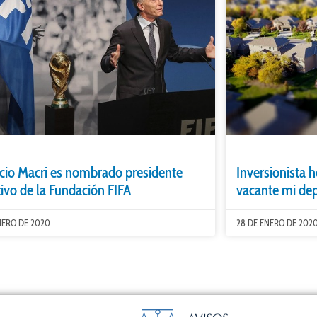
cio Macri es nombrado presidente
Inversionista 
tivo de la Fundación FIFA
vacante mi de
NERO DE 2020
28 DE ENERO DE 202