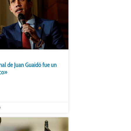
onal de Juan Guaidó fue un
ico»
0