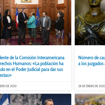
dente de la Comisión Interamericana
Número de caus
rechos Humanos: «La población ha
a los juzgado
ado en el Poder Judicial para dar sus
estas»
NERO DE 2020
28 DE ENERO DE 202