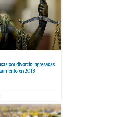
as por divorcio ingresadas
s aumentó en 2018
0