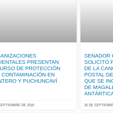
ANIZACIONES
SENADOR 
IENTALES PRESENTAN
SOLICITÓ
URSO DE PROTECCIÓN
DE LA CAN
 CONTAMINACIÓN EN
POSTAL DE
NTERO Y PUCHUNCAVÍ
QUE SE IN
DE MAGAL
ANTÁRTIC
 SEPTIEMBRE DE 2018
26 DE SEPTIEMBR