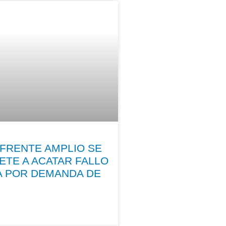
/ FRENTE AMPLIO SE
TE A ACATAR FALLO
A POR DEMANDA DE