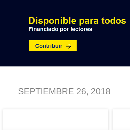
INICIO
POLÍTICA
NACIO
SEPTIEMBRE 26, 2018