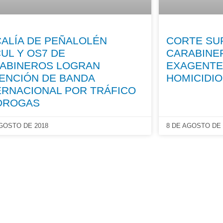
CALÍA DE PEÑALOLÉN
CORTE SU
UL Y OS7 DE
CARABINER
ABINEROS LOGRAN
EXAGENTES
ENCIÓN DE BANDA
HOMICIDIO
ERNACIONAL POR TRÁFICO
DROGAS
AGOSTO DE 2018
8 DE AGOSTO DE 