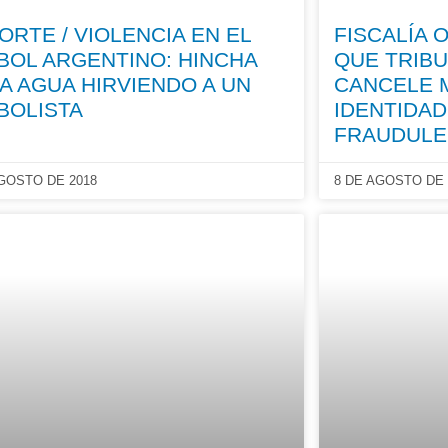
ORTE / VIOLENCIA EN EL
FISCALÍA 
BOL ARGENTINO: HINCHA
QUE TRIB
A AGUA HIRVIENDO A UN
CANCELE 
BOLISTA
IDENTIDA
FRAUDUL
AGOSTO DE 2018
8 DE AGOSTO DE 