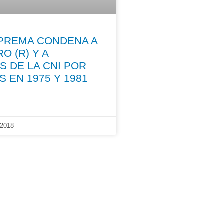
PREMA CONDENA A
O (R) Y A
 DE LA CNI POR
S EN 1975 Y 1981
2018