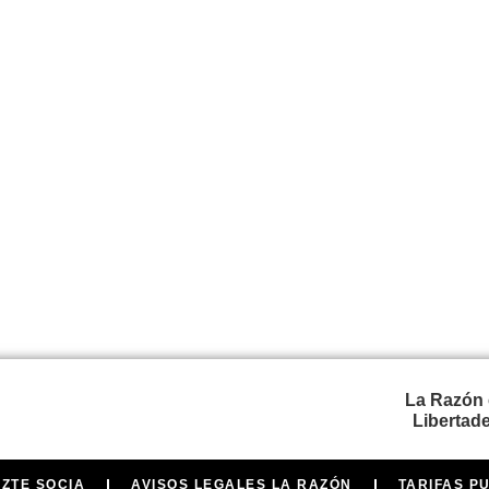
La Razón 
Libertade
AZTE SOCIA
AVISOS LEGALES LA RAZÓN
TARIFAS P