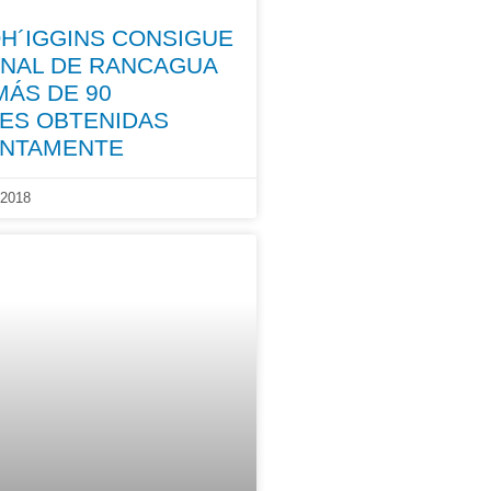
OH´IGGINS CONSIGUE
UNAL DE RANCAGUA
MÁS DE 90
DES OBTENIDAS
ENTAMENTE
2018