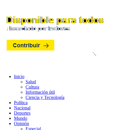
Ir
al
contenido
Inicio
Salud
Cultura
Información útil
Ciencia y Tecnología
Política
Nacional
Deportes
Mundo
Opinión
Especial