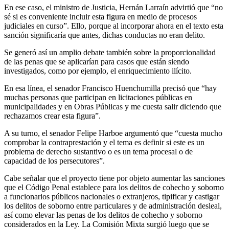
En ese caso, el ministro de Justicia, Hernán Larraín advirtió que “no
sé si es conveniente incluir esta figura en medio de procesos
judiciales en curso”. Ello, porque al incorporar ahora en el texto esta
sanción significaría que antes, dichas conductas no eran delito.
Se generó así un amplio debate también sobre la proporcionalidad
de las penas que se aplicarían para casos que están siendo
investigados, como por ejemplo, el enriquecimiento ilícito.
En esa línea, el senador Francisco Huenchumilla precisó que “hay
muchas personas que participan en licitaciones públicas en
municipalidades y en Obras Públicas y me cuesta salir diciendo que
rechazamos crear esta figura”.
A su turno, el senador Felipe Harboe argumentó que “cuesta mucho
comprobar la contraprestación y el tema es definir si este es un
problema de derecho sustantivo o es un tema procesal o de
capacidad de los persecutores”.
Cabe señalar que el proyecto tiene por objeto aumentar las sanciones
que el Código Penal establece para los delitos de cohecho y soborno
a funcionarios públicos nacionales o extranjeros, tipificar y castigar
los delitos de soborno entre particulares y de administración desleal,
así como elevar las penas de los delitos de cohecho y soborno
considerados en la Ley. La Comisión Mixta surgió luego que se