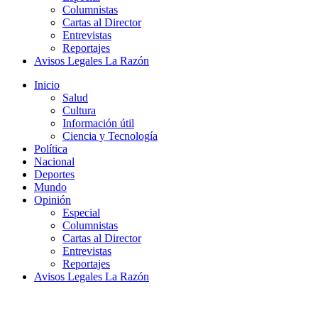
Columnistas
Cartas al Director
Entrevistas
Reportajes
Avisos Legales La Razón
Inicio
Salud
Cultura
Información útil
Ciencia y Tecnología
Política
Nacional
Deportes
Mundo
Opinión
Especial
Columnistas
Cartas al Director
Entrevistas
Reportajes
Avisos Legales La Razón