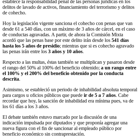
establece la responsabilidad penal de las personas jurídicas en los
delitos de lavado de activos, financiamiento del terrorismo y delitos
de cohecho.
Hoy la legislación vigente sanciona el cohecho con penas que van
desde 61 a 540 días, con un máximo de 3 años de cárcel, en el caso
de conductas agravadas. A partir, de ahora la Comisión Mixta
acordó que las penas base por este delito irán desde los
541 días
hasta los 5 años de presidio
; mientras que si es cohecho agravado
las penas irán entre los
3 años y 10 años
.
Respecto a las multas, éstas también se multiplican y pasaron desde
el rango del 50% al 100% del beneficio obtenido;
a un rango entre
el 100% y el 200% del beneficio obtenido por la conducta
descrita
.
Asimismo, se estableció un periodo de inhabilidad absoluta temporal
para cargos u oficios públicos que puede
ir de 5 a 7 años
. Cabe
recordar que hoy, la sanción de inhabilidad era mínima pues, va de
los 61 días a los 3 años.
El debate también estuvo marcado por la discusión de una
indicación impulsada por diputados y que proponía agregar una
nueva figura con el fin de sancionar al empleado público por
beneficio económico sin contraprestación.