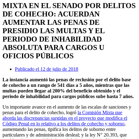
MIXTA EN EL SENADO POR DELITOS
DE COHECHO: ACUERDAN
AUMENTAR LAS PENAS DE
PRESIDIO LAS MULTAS Y EL
PERIODO DE INHABILIDAD
ABSOLUTA PARA CARGOS U
OFICIOS PÚBLICOS
Publicado el
12 de julio de 2018
La instancia aumentó las penas de reclusión por el delito base
de cohecho a un rango de 541 días a 5 años, mientras que las
multas pueden llegar al 200% del beneficio obtenido y el
periodo de inhabilidad para cargos públicos sube hasta 7 años.
Un importante avance en el aumento de las escalas de sanciones y
penas para el delito de cohecho, logró
la Comisión Mixta que
aborda las discrepancias surgidas en el proyecto que modifica el
Código Penal en lo relativo a los delitos de cohecho y soborno
,
aumentando las penas, tipifica los delitos de soborno entre
particulares y de administración desleal; y la ley N° 20.393, que