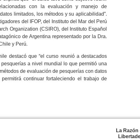
 relacionadas con la evaluación y manejo de
datos limitados, los métodos y su aplicabilidad”.
gadores del IFOP, del Instituto del Mar del Perú
rch Organization (CSIRO), del Instituto Español
tagónico de Argentina representado por la Dra.
Chile y Perú.
ile destacó que “el curso reunió a destacados
n pesquerías a nivel mundial lo que permitió una
es métodos de evaluación de pesquerías con datos
ermitirá continuar fortaleciendo el trabajo de
La Razón 
Libertade