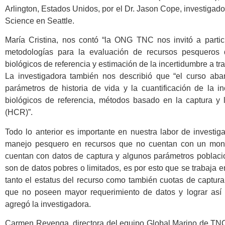
Arlington, Estados Unidos, por el Dr. Jason Cope, investigad
Science en Seattle.
María Cristina, nos contó “la ONG TNC nos invitó a parti
metodologías para la evaluación de recursos pesqueros 
biológicos de referencia y estimación de la incertidumbre a t
La investigadora también nos describió que “el curso aba
parámetros de historia de vida y la cuantificación de la in
biológicos de referencia, métodos basado en la captura y l
(HCR)”.
Todo lo anterior es importante en nuestra labor de investig
manejo pesquero en recursos que no cuentan con un mon
cuentan con datos de captura y algunos parámetros poblaci
son de datos pobres o limitados, es por esto que se trabaja
tanto el estatus del recurso como también cuotas de captu
que no poseen mayor requerimiento de datos y lograr así
agregó la investigadora.
Carmen Revenga, directora del equipo Global Marino de TNC 