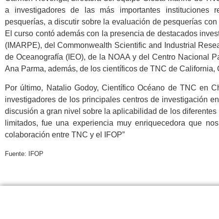
a investigadores de las más importantes instituciones
pesquerías, a discutir sobre la evaluación de pesquerías con 
El curso contó además con la presencia de destacados investi
(IMARPE), del Commonwealth Scientific and Industrial Resea
de Oceanografía (IEO), de la NOAA y del Centro Nacional Pa
Ana Parma, además, de los científicos de TNC de California, 
Por último, Natalio Godoy, Científico Océano de TNC en Ch
investigadores de los principales centros de investigación e
discusión a gran nivel sobre la aplicabilidad de los diferent
limitados, fue una experiencia muy enriquecedora que nos p
colaboración entre TNC y el IFOP”
Fuente: IFOP