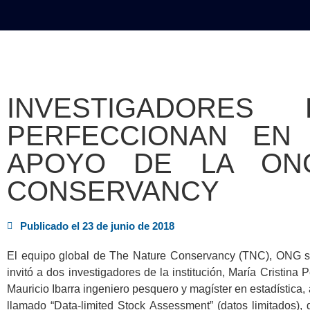
INICIO
POLÍTICA
NACION
INVESTIGADORES
PERFECCIONAN EN
APOYO DE LA ON
CONSERVANCY
Publicado el
23 de junio de 2018
El equipo global de The Nature Conservancy (TNC), ONG so
invitó a dos investigadores de la institución, María Cristina
Mauricio Ibarra ingeniero pesquero y magíster en estadística, 
llamado “Data-limited Stock Assessment” (datos limitados), 