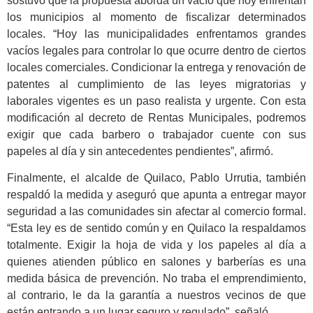
sostuvo que la propuesta aborda un vacío que hoy enfrentan
los municipios al momento de fiscalizar determinados
locales. “Hoy las municipalidades enfrentamos grandes
vacíos legales para controlar lo que ocurre dentro de ciertos
locales comerciales. Condicionar la entrega y renovación de
patentes al cumplimiento de las leyes migratorias y
laborales vigentes es un paso realista y urgente. Con esta
modificación al decreto de Rentas Municipales, podremos
exigir que cada barbero o trabajador cuente con sus
papeles al día y sin antecedentes pendientes”, afirmó.
Finalmente, el alcalde de Quilaco, Pablo Urrutia, también
respaldó la medida y aseguró que apunta a entregar mayor
seguridad a las comunidades sin afectar al comercio formal.
“Esta ley es de sentido común y en Quilaco la respaldamos
totalmente. Exigir la hoja de vida y los papeles al día a
quienes atienden público en salones y barberías es una
medida básica de prevención. No traba el emprendimiento,
al contrario, le da la garantía a nuestros vecinos de que
están entrando a un lugar seguro y regulado”, señaló