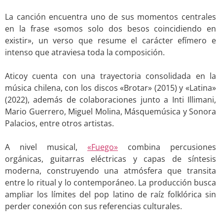
.
La canción encuentra uno de sus momentos centrales
en la frase «somos solo dos besos coincidiendo en
existir», un verso que resume el carácter efímero e
intenso que atraviesa toda la composición.
.
Aticoy cuenta con una trayectoria consolidada en la
música chilena, con los discos «Brotar» (2015) y «Latina»
(2022), además de colaboraciones junto a Inti Illimani,
Mario Guerrero, Miguel Molina, Másquemúsica y Sonora
Palacios, entre otros artistas.
.
A nivel musical,
«Fuego»
combina percusiones
orgánicas, guitarras eléctricas y capas de síntesis
moderna, construyendo una atmósfera que transita
entre lo ritual y lo contemporáneo. La producción busca
ampliar los límites del pop latino de raíz folklórica sin
perder conexión con sus referencias culturales.
.