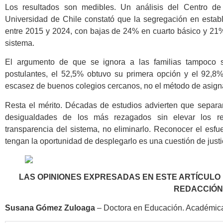
Los resultados son medibles. Un análisis del Centro d
Universidad de Chile constató que la segregación en esta
entre 2015 y 2024, con bajas de 24% en cuarto básico y 21%
sistema.
El argumento de que se ignora a las familias tampoco 
postulantes, el 52,5% obtuvo su primera opción y el 92,8%
escasez de buenos colegios cercanos, no el método de asign
Resta el mérito. Décadas de estudios advierten que separar
desigualdades de los más rezagados sin elevar los res
transparencia del sistema, no eliminarlo. Reconocer el esf
tengan la oportunidad de desplegarlo es una cuestión de justi
LAS OPINIONES EXPRESADAS EN ESTE ARTÍCULO
REDACCIÓ
Susana Gómez Zuloaga
– Doctora en Educación. Académi