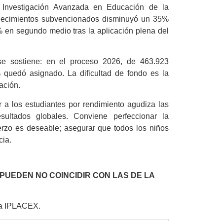
e Investigación Avanzada en Educación de la
blecimientos subvencionados disminuyó un 35%
 en segundo medio tras la aplicación plena del
se sostiene: en el proceso 2026, de 463.923
 quedó asignado. La dificultad de fondo es la
ación.
 a los estudiantes por rendimiento agudiza las
ultados globales. Conviene perfeccionar la
uerzo es deseable; asegurar que todos los niños
cia.
 PUEDEN NO COINCIDIR
CON LAS DE LA
N
ca IPLACEX.