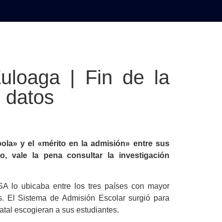
AL
DEPORTES
MUNDO
OPINIÓN
A
loaga | Fin de la
s datos
bola» y el «mérito en la admisión» entre sus
o, vale la pena consultar la investigación
SA lo ubicaba entre los tres países con mayor
. El Sistema de Admisión Escolar surgió para
atal escogieran a sus estudiantes.