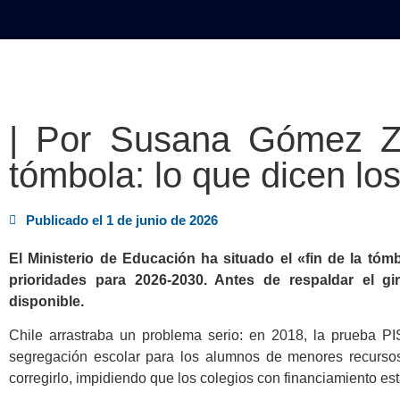
INICIO
POLÍTICA
NACION
| Por Susana Gómez Zu
tómbola: lo que dicen lo
Publicado el
1 de junio de 2026
El Ministerio de Educación ha situado el «fin de la tóm
prioridades para 2026-2030. Antes de respaldar el gir
disponible.
Chile arrastraba un problema serio: en 2018, la prueba PI
segregación escolar para los alumnos de menores recursos
corregirlo, impidiendo que los colegios con financiamiento est