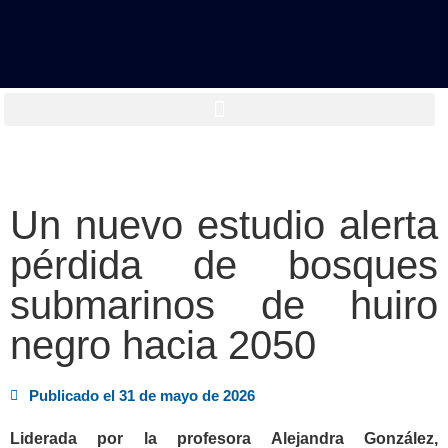
Un nuevo estudio alerta
pérdida de bosques
submarinos de huiro
negro hacia 2050
Publicado el
31 de mayo de 2026
Liderada por la profesora Alejandra González,