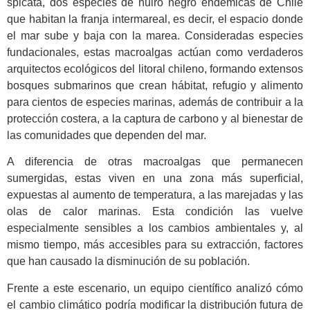
spicata, dos especies de huiro negro endémicas de Chile
que habitan la franja intermareal, es decir, el espacio donde
el mar sube y baja con la marea. Consideradas especies
fundacionales, estas macroalgas actúan como verdaderos
arquitectos ecológicos del litoral chileno, formando extensos
bosques submarinos que crean hábitat, refugio y alimento
para cientos de especies marinas, además de contribuir a la
protección costera, a la captura de carbono y al bienestar de
las comunidades que dependen del mar.
A diferencia de otras macroalgas que permanecen
sumergidas, estas viven en una zona más superficial,
expuestas al aumento de temperatura, a las marejadas y las
olas de calor marinas. Esta condición las vuelve
especialmente sensibles a los cambios ambientales y, al
mismo tiempo, más accesibles para su extracción, factores
que han causado la disminución de su población.
Frente a este escenario, un equipo científico analizó cómo
el cambio climático podría modificar la distribución futura de