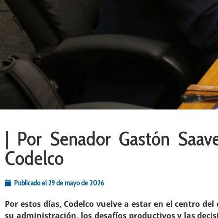
| Por Senador Gastón Saav
Codelco
Publicado el
29 de mayo de 2026
Por estos días, Codelco vuelve a estar en el centro del
su administración, los desafíos productivos y las dec