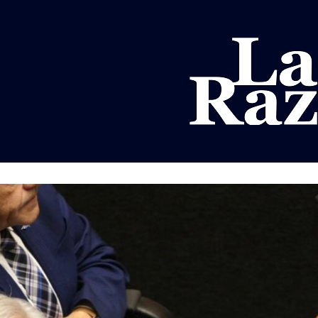
AL
DEPORTES
MUNDO
OPINIÓN
A