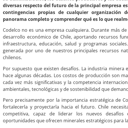
diversas respecto del futuro de la principal empresa es
contingencias propias de cualquier organización 
panorama completo y comprender qué es lo que realme
Codelco no es una empresa cualquiera. Durante más de c
desarrollo económico de Chile, aportando recursos funda
infraestructura, educación, salud y programas sociales
generada por uno de nuestros principales recursos nat
chilenos.
Por supuesto que existen desafíos. La industria minera
hace algunas décadas. Los costos de producción son may
cada vez más significativas y la competencia internacion
ambientales, tecnológicas y de sostenibilidad que deman
Pero precisamente por la importancia estratégica de C
fortalecerla y proyectarla hacia el futuro. Chile neces
competitiva, capaz de liderar los nuevos desafíos
oportunidades que ofrecen minerales estratégicos para la 