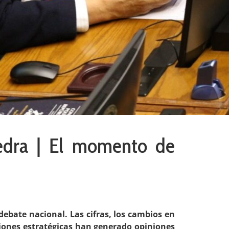
edra | El momento de
 debate nacional. Las cifras, los cambios en
isiones estratégicas han generado opiniones