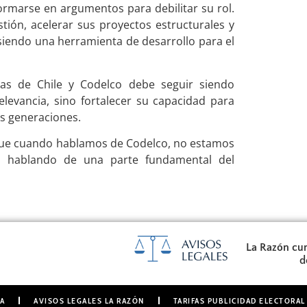
formarse en argumentos para debilitar su rol.
tión, acelerar sus proyectos estructurales y
siendo una herramienta de desarrollo para el
zas de Chile y Codelco debe seguir siendo
elevancia, sino fortalecer su capacidad para
as generaciones.
rque cuando hablamos de Codelco, no estamos
s hablando de una parte fundamental del
La Razón cum
d
A
AVISOS LEGALES LA RAZÓN
TARIFAS PUBLICIDAD ELECTORAL