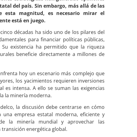
tatal del país. Sin embargo, más allá de las
de esta magnitud, es necesario mirar el
nte está en juego.
inco décadas ha sido uno de los pilares del
mentales para financiar políticas públicas,
. Su existencia ha permitido que la riqueza
urales beneficie directamente a millones de
 enfrenta hoy un escenario más complejo que
ores, los yacimientos requieren inversiones
al es intensa. A ello se suman las exigencias
da la minería moderna.
odelco, la discusión debe centrarse en cómo
ita una empresa estatal moderna, eficiente y
 de la minería mundial y aprovechar las
transición energética global.