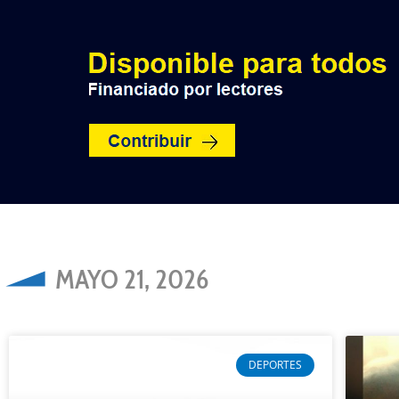
INICIO
POLÍTICA
NACION
MAYO 21, 2026
DEPORTES