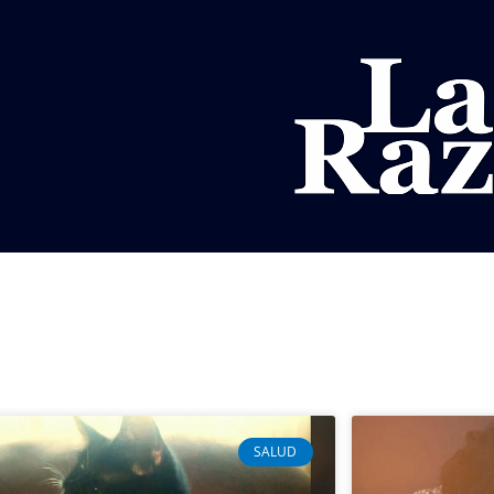
AL
DEPORTES
MUNDO
OPINIÓN
A
SALUD