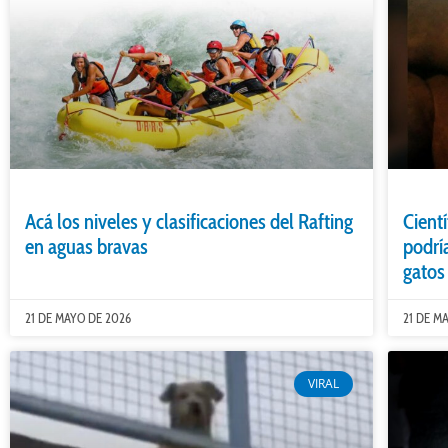
Acá los niveles y clasificaciones del Rafting
Cient
en aguas bravas
podrí
gatos
21 DE MAYO DE 2026
21 DE M
VIRAL