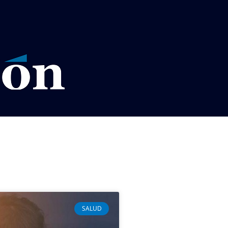
VISOS LEGALES LA RAZÓN
SALUD