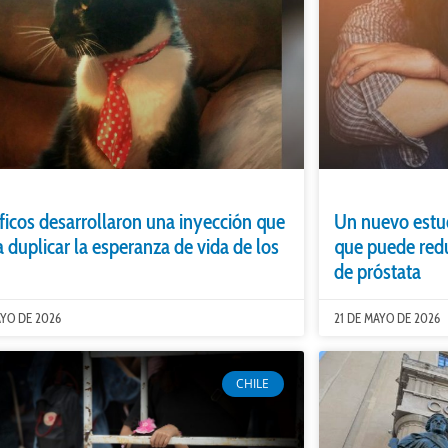
íficos desarrollaron una inyección que
Un nuevo estu
a duplicar la esperanza de vida de los
que puede redu
de próstata
AYO DE 2026
21 DE MAYO DE 2026
CHILE