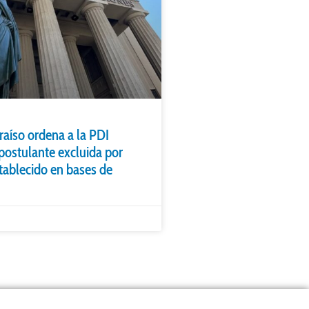
raíso ordena a la PDI
 postulante excluida por
stablecido en bases de