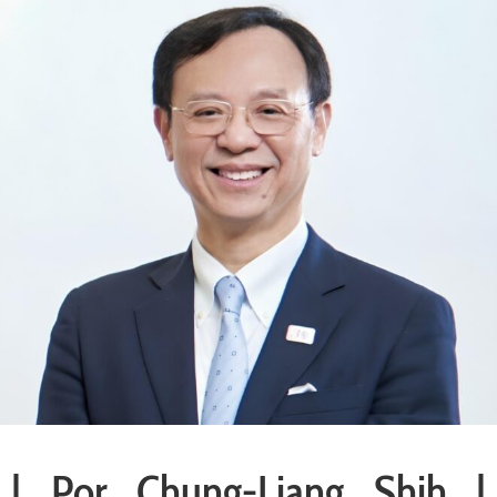
| Por Chung-Liang Shih |