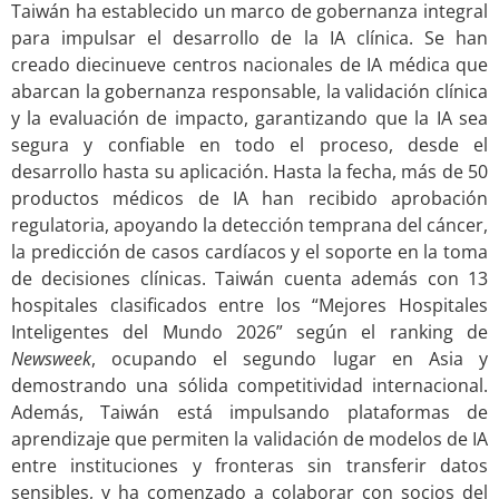
Taiwán ha establecido un marco de gobernanza integral
para impulsar el desarrollo de la IA clínica. Se han
creado diecinueve centros nacionales de IA médica que
abarcan la gobernanza responsable, la validación clínica
y la evaluación de impacto, garantizando que la IA sea
segura y confiable en todo el proceso, desde el
desarrollo hasta su aplicación. Hasta la fecha, más de 50
productos médicos de IA han recibido aprobación
regulatoria, apoyando la detección temprana del cáncer,
la predicción de casos cardíacos y el soporte en la toma
de decisiones clínicas. Taiwán cuenta además con 13
hospitales clasificados entre los “Mejores Hospitales
Inteligentes del Mundo 2026” según el ranking de
Newsweek
, ocupando el segundo lugar en Asia y
demostrando una sólida competitividad internacional.
Además, Taiwán está impulsando plataformas de
aprendizaje que permiten la validación de modelos de IA
entre instituciones y fronteras sin transferir datos
sensibles, y ha comenzado a colaborar con socios del