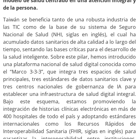
modelo de salud centrado en una atención integral y
de la persona.
Taiwán se beneficia tanto de una robusta industria de
las TIC como de la base de su sistema de Seguro
Nacional de Salud (NHI, siglas en inglés), el cual ha
acumulado datos sanitarios de alta calidad a lo largo del
tiempo, sentando las bases críticas para el desarrollo de
la salud inteligente. Sobre este pilar, hemos introducido
una plataforma nacional de salud digital conocida como
el “Marco 3-3-3”, que integra tres espacios de salud
principales, tres estándares de datos sanitarios clave y
tres centros nacionales de gobernanza de IA para
establecer una infraestructura de salud digital integral.
Bajo este esquema, estamos promoviendo la
integración de historias clínicas electrónicas en más de
400 hospitales de todo el país y adoptando estándares
internacionales como los Recursos Rápidos de
Interoperabilidad Sanitaria (FHIR, siglas en inglés) para
garantizar la interoperabilidad entre instituciones.