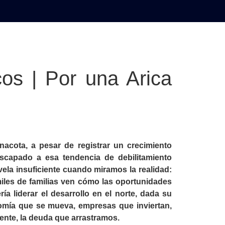
AL
DEPORTES
MUNDO
OPINIÓN
A
os | Por una Arica
nacota, a pesar de registrar un crecimiento
scapado a esa tendencia de debilitamiento
ela insuficiente cuando miramos la realidad:
miles de familias ven cómo las oportunidades
a liderar el desarrollo en el norte, dada su
omía que se mueva, empresas que inviertan,
ente, la deuda que arrastramos.