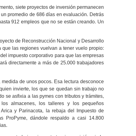
omento, siete proyectos de inversión permanecen
 un promedio de 686 días en evaluación. Detrás
 hasta 912 empleos que no se están creando. Un
oyecto de Reconstrucción Nacional y Desarrollo
que las regiones vuelvan a tener vuelo propio:
a del impuesto corporativo para que las empresas
ciará directamente a más de 25.000 trabajadores
 la medida de unos pocos. Esa lectura desconoce
uien invierte, los que se quedan sin trabajo no
 se asfixia a las pymes con tributos y trámites,
 los almacenes, los talleres y los pequeños
rica y Parinacota, la rebaja del Impuesto de
as ProPyme, dándole respaldo a casi 14.800
ias.