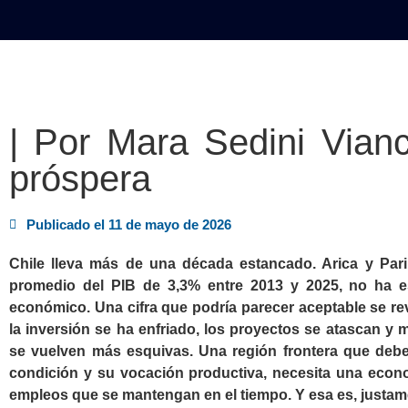
INICIO
POLÍTICA
NACION
| Por Mara Sedini Vianc
próspera
Publicado el
11 de mayo de 2026
Chile lleva más de una década estancado. Arica y Pari
promedio del PIB de 3,3% entre 2013 y 2025, no ha e
económico. Una cifra que podría parecer aceptable se rev
la inversión se ha enfriado, los proyectos se atascan y 
se vuelven más esquivas. Una región frontera que deberí
condición y su vocación productiva, necesita una econ
empleos que se mantengan en el tiempo. Y esa es, justam