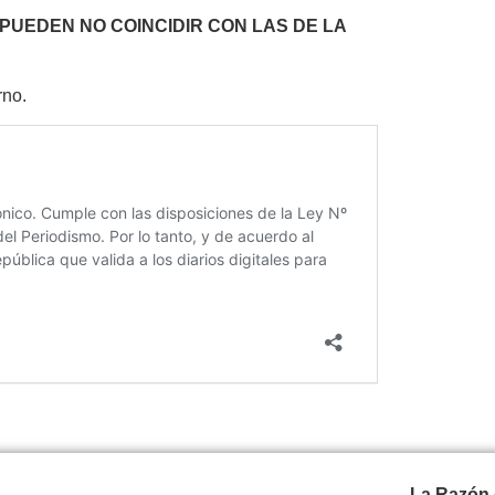
 PUEDEN NO COINCIDIR
CON LAS DE LA
N
rno.
La Razón 