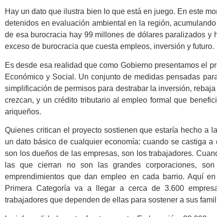
Hay un dato que ilustra bien lo que está en juego. En este m
detenidos en evaluación ambiental en la región, acumulando
de esa burocracia hay 99 millones de dólares paralizados y
exceso de burocracia que cuesta empleos, inversión y futuro.
Es desde esa realidad que como Gobierno presentamos el pr
Económico y Social. Un conjunto de medidas pensadas para 
simplificación de permisos para destrabar la inversión, rebaj
crezcan, y un crédito tributario al empleo formal que benefi
ariqueños.
Quienes critican el proyecto sostienen que estaría hecho a
un dato básico de cualquier economía: cuando se castiga a q
son los dueños de las empresas, son los trabajadores. Cuando
las que cierran no son las grandes corporaciones, son
emprendimientos que dan empleo en cada barrio. Aquí en A
Primera Categoría va a llegar a cerca de 3.600 empres
trabajadores que dependen de ellas para sostener a sus famil