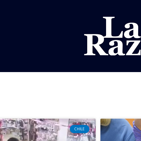
AL
DEPORTES
MUNDO
OPINIÓN
A
CHILE