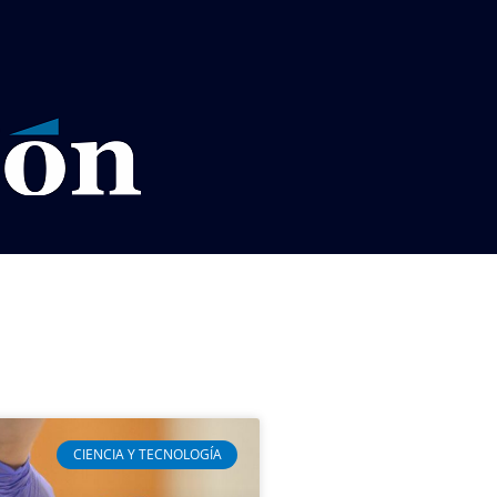
VISOS LEGALES LA RAZÓN
CIENCIA Y TECNOLOGÍA