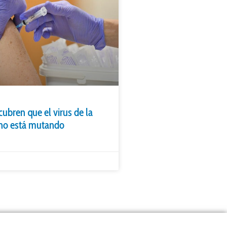
cubren que el virus de la
ono está mutando