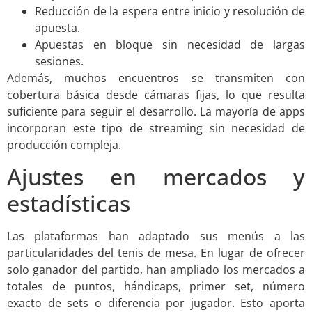
Reducción de la espera entre inicio y resolución de
apuesta.
Apuestas en bloque sin necesidad de largas
sesiones.
Además, muchos encuentros se transmiten con
cobertura básica desde cámaras fijas, lo que resulta
suficiente para seguir el desarrollo. La mayoría de apps
incorporan este tipo de streaming sin necesidad de
producción compleja.
Ajustes en mercados y
estadísticas
Las plataformas han adaptado sus menús a las
particularidades del tenis de mesa. En lugar de ofrecer
solo ganador del partido, han ampliado los mercados a
totales de puntos, hándicaps, primer set, número
exacto de sets o diferencia por jugador. Esto aporta