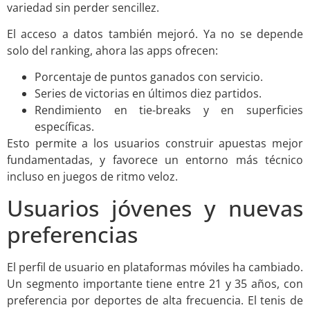
variedad sin perder sencillez.
El acceso a datos también mejoró. Ya no se depende
solo del ranking, ahora las apps ofrecen:
Porcentaje de puntos ganados con servicio.
Series de victorias en últimos diez partidos.
Rendimiento en tie-breaks y en superficies
específicas.
Esto permite a los usuarios construir apuestas mejor
fundamentadas, y favorece un entorno más técnico
incluso en juegos de ritmo veloz.
Usuarios jóvenes y nuevas
preferencias
El perfil de usuario en plataformas móviles ha cambiado.
Un segmento importante tiene entre 21 y 35 años, con
preferencia por deportes de alta frecuencia. El tenis de