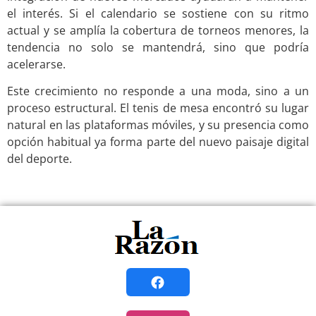
el interés. Si el calendario se sostiene con su ritmo
actual y se amplía la cobertura de torneos menores, la
tendencia no solo se mantendrá, sino que podría
acelerarse.
Este crecimiento no responde a una moda, sino a un
proceso estructural. El tenis de mesa encontró su lugar
natural en las plataformas móviles, y su presencia como
opción habitual ya forma parte del nuevo paisaje digital
del deporte.