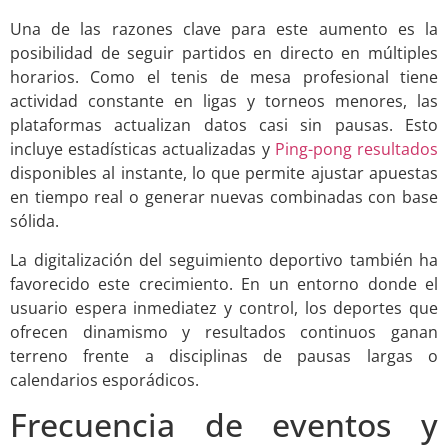
Una de las razones clave para este aumento es la
posibilidad de seguir partidos en directo en múltiples
horarios. Como el tenis de mesa profesional tiene
actividad constante en ligas y torneos menores, las
plataformas actualizan datos casi sin pausas. Esto
incluye estadísticas actualizadas y
Ping-pong resultados
disponibles al instante, lo que permite ajustar apuestas
en tiempo real o generar nuevas combinadas con base
sólida.
La digitalización del seguimiento deportivo también ha
favorecido este crecimiento. En un entorno donde el
usuario espera inmediatez y control, los deportes que
ofrecen dinamismo y resultados continuos ganan
terreno frente a disciplinas de pausas largas o
calendarios esporádicos.
Frecuencia de eventos y