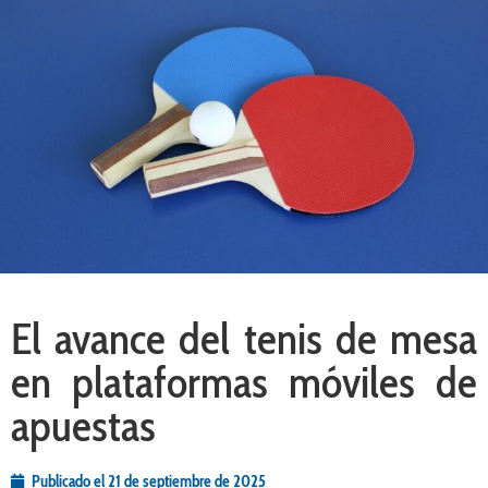
El avance del tenis de mesa
en plataformas móviles de
apuestas
Publicado el
21 de septiembre de 2025