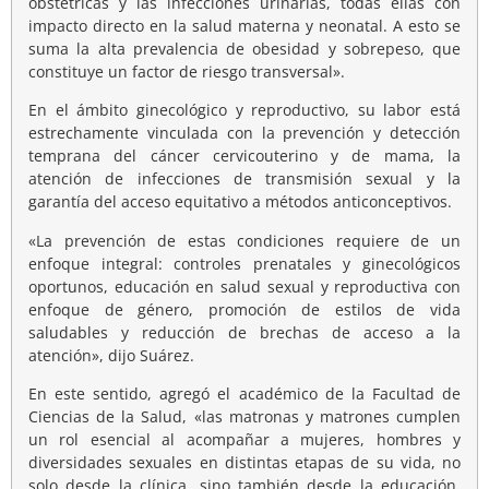
obstétricas y las infecciones urinarias, todas ellas con
impacto directo en la salud materna y neonatal. A esto se
suma la alta prevalencia de obesidad y sobrepeso, que
constituye un factor de riesgo transversal».
En el ámbito ginecológico y reproductivo, su labor está
estrechamente vinculada con la prevención y detección
temprana del cáncer cervicouterino y de mama, la
atención de infecciones de transmisión sexual y la
garantía del acceso equitativo a métodos anticonceptivos.
«La prevención de estas condiciones requiere de un
enfoque integral: controles prenatales y ginecológicos
oportunos, educación en salud sexual y reproductiva con
enfoque de género, promoción de estilos de vida
saludables y reducción de brechas de acceso a la
atención», dijo Suárez.
En este sentido, agregó el académico de la Facultad de
Ciencias de la Salud, «las matronas y matrones cumplen
un rol esencial al acompañar a mujeres, hombres y
diversidades sexuales en distintas etapas de su vida, no
solo desde la clínica, sino también desde la educación,