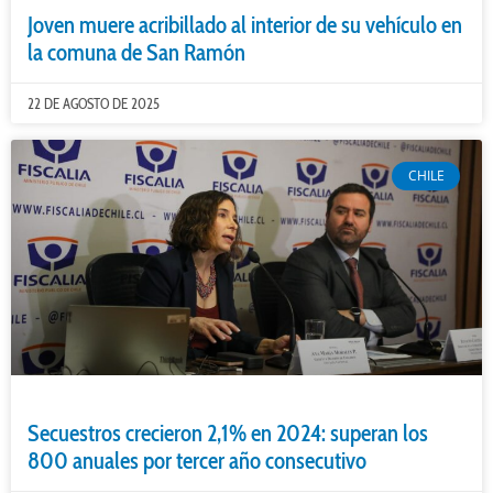
Joven muere acribillado al interior de su vehículo en
la comuna de San Ramón
22 DE AGOSTO DE 2025
CHILE
Secuestros crecieron 2,1% en 2024: superan los
800 anuales por tercer año consecutivo