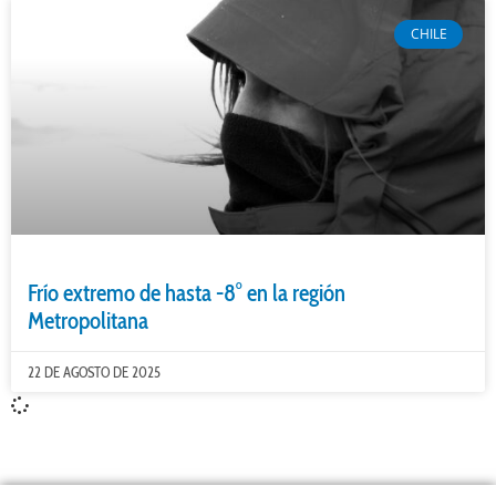
CHILE
Frío extremo de hasta -8° en la región
Metropolitana
22 DE AGOSTO DE 2025