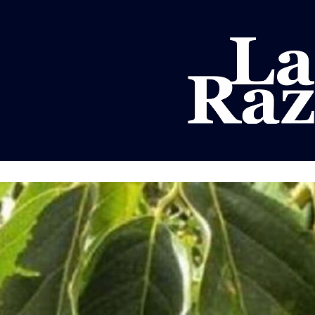
AL
DEPORTES
MUNDO
OPINIÓN
A