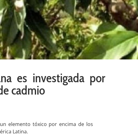
ana es investigada por
 de cadmio
 un elemento tóxico por encima de los
érica Latina.