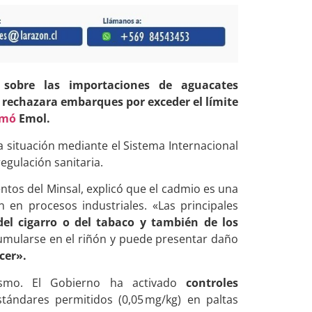
n sobre las importaciones de aguacates
 rechazara embarques por exceder el límite
rmó
Emol.
a situación mediante el Sistema Internacional
egulación sanitaria.
entos del Minsal, explicó que el cadmio es una
 en procesos industriales. «Las principales
del cigarro o del tabaco y también de los
cumularse en el riñón y puede presentar daño
cer».
mismo. El Gobierno ha activado
controles
tándares permitidos (0,05 mg/kg) en paltas