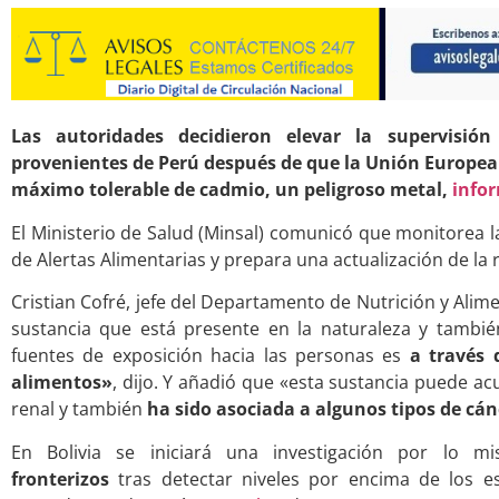
Las autoridades decidieron elevar la supervisió
provenientes de Perú después de que la Unión Europea
máximo tolerable de cadmio, un peligroso metal,
info
El Ministerio de Salud (Minsal) comunicó que monitorea l
de Alertas Alimentarias y prepara una actualización de la r
Cristian Cofré, jefe del Departamento de Nutrición y Alim
sustancia que está presente en la naturaleza y también
fuentes de exposición hacia las personas es
a través 
alimentos»
, dijo. Y añadió que «esta sustancia puede a
renal y también
ha sido asociada a algunos tipos de cán
En Bolivia se iniciará una investigación por lo 
fronterizos
tras detectar niveles por encima de los es