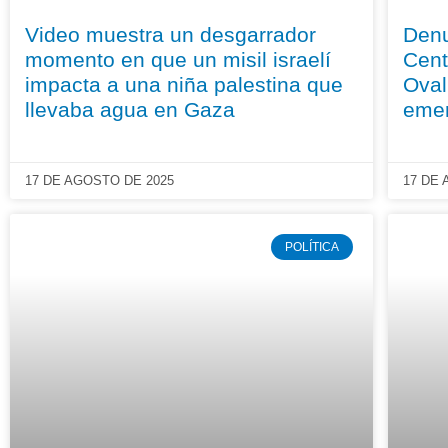
Video muestra un desgarrador
Denu
momento en que un misil israelí
Cent
impacta a una niña palestina que
Oval
llevaba agua en Gaza
eme
17 DE AGOSTO DE 2025
17 DE
POLÍTICA