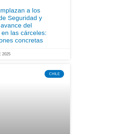
mplazan a los
 de Seguridad y
r avance del
 en las cárceles:
ones concretas
 2025
CHILE