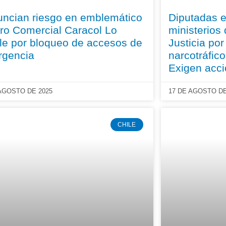
ncian riesgo en emblemático
Diputadas e
ro Comercial Caracol Lo
ministerios
le por bloqueo de accesos de
Justicia po
rgencia
narcotráfico
Exigen acci
 AGOSTO DE 2025
17 DE AGOSTO DE
CHILE