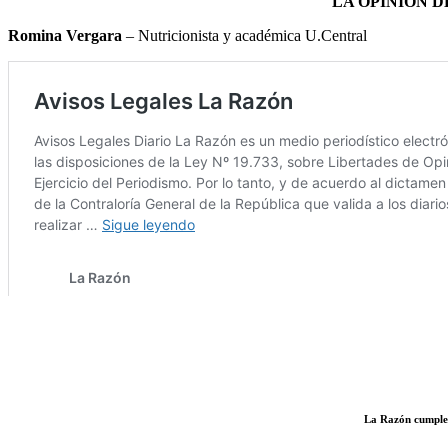
LA OPINIÓN 
Romina Vergara
– Nutricionista y académica U.Central
La Razón cumple c