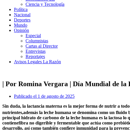
Ciencia y Tecnología
Política
Nacional
Deportes
Mundo
Opinión
Especial
Columnistas
Cartas al Director
Entrevistas
Reportajes
Avisos Legales La Razón
| Por Romina Vergara | Día Mundial de la
Publicado el
1 de agosto de 2025
Sin duda, la lactancia materna es la mejor forma de nutrir a todo
nutrientes,además la leche humana se denomina como un fluido bio
principal hidrato de carbono de la leche humana es la lactosa lo
contienefibra no digerible y fermentable que actúa como prebió
desarrollo, así como también confiere inmunidad para la prevenc