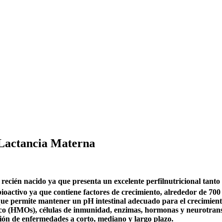
 Lactancia Materna
 recién nacido ya que presenta un excelente perfilnutricional tanto
activo ya que contiene factores de crecimiento, alrededor de 700 c
 que permite mantener un pH intestinal adecuado para el crecimiento
tico (HMOs), células de inmunidad, enzimas, hormonas y neurotrans
ión de enfermedades a corto, mediano y largo plazo.