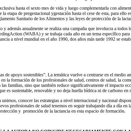
lusiva hasta el sexto mes de vida y luego complementarla con alimento
a etapa de pregestacional ygestación hasta el cese de esta, para ello es
mento Sanitario de los Alimentos y las leyes de protección de la lactan
y además anualmente se realiza una campaña que involucra a todos los 
eedingAction (WABA) y se trabaja cada año en un tema específico para p
tancia a nivel mundial en el año 1990, dos años más tarde 1992 se esta
emas de apoyo sostenibles”. La temática vuelve a centrarse en el medio 
 en la formación de los profesionales de salud, centros de salud, la com
a las familias, sino que también reduce significativamente el impacto 
que es sustentable, renovable y no deja huella hídrica ni de carbono en 
nirnos, conocer las estrategias a nivel internacional y nacional disponi
vos profesionales de salud tenemos en seguir trabajando día a día en la 
 protección y promoción de la lactancia en esta espacio de formación.