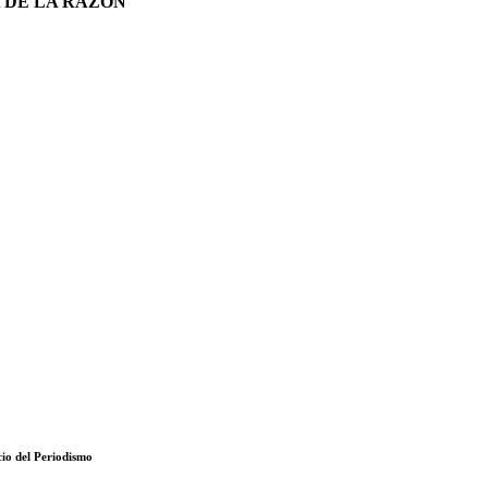
 DE LA RAZÓN
cio del Periodismo