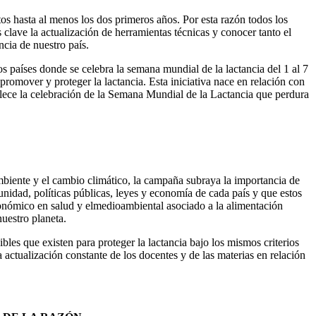
s hasta al menos los dos primeros años. Por esta razón todos los
 clave la actualización de herramientas técnicas y conocer tanto el
cia de nuestro país.
países donde se celebra la semana mundial de la lactancia del 1 al 7
romover y proteger la lactancia. Esta iniciativa nace en relación con
blece la celebración de la Semana Mundial de la Lactancia que perdura
ambiente y el cambio climático, la campaña subraya la importancia de
unidad, políticas públicas, leyes y economía de cada país y que estos
económico en salud y elmedioambiental asociado a la alimentación
nuestro planeta.
bles que existen para proteger la lactancia bajo los mismos criterios
actualización constante de los docentes y de las materias en relación