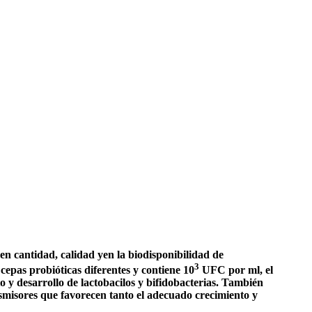
 en cantidad, calidad yen la biodisponibilidad de
3
epas probióticas diferentes y contiene 10
UFC por ml, el
 y desarrollo de lactobacilos y bifidobacterias. También
misores que favorecen tanto el adecuado crecimiento y