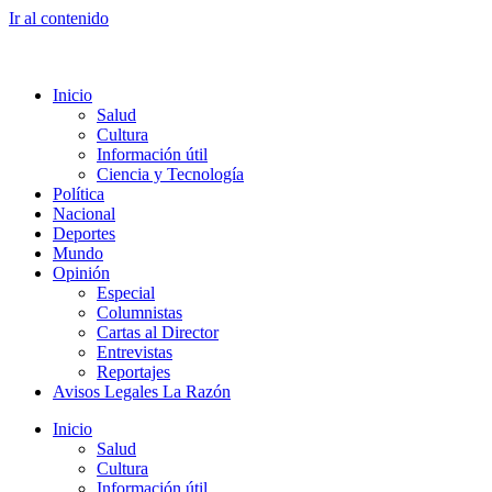
Ir al contenido
Inicio
Salud
Cultura
Información útil
Ciencia y Tecnología
Política
Nacional
Deportes
Mundo
Opinión
Especial
Columnistas
Cartas al Director
Entrevistas
Reportajes
Avisos Legales La Razón
Inicio
Salud
Cultura
Información útil