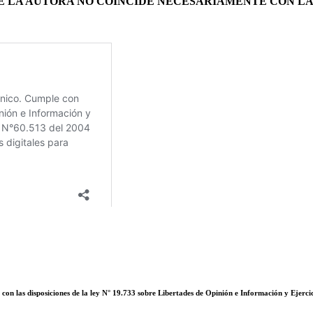
DE LA AUTORA NO COINCIDE NECESARIAMENTE CON LA
on las disposiciones de la ley N° 19.733 sobre Libertades de Opinión e Información y Ejerci