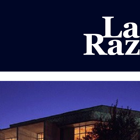
AL
DEPORTES
MUNDO
OPINIÓN
A