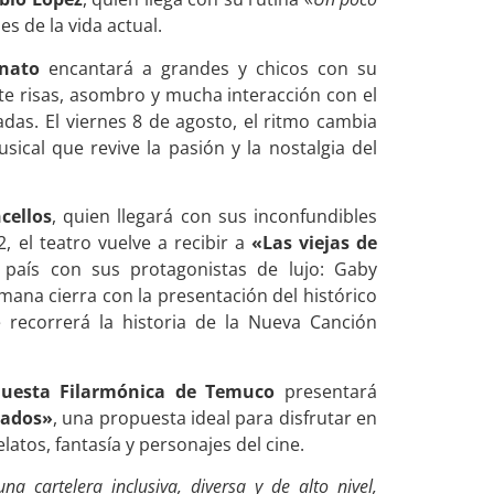
es de la vida actual.
nato
encantará a grandes y chicos con su
e risas, asombro y mucha interacción con el
adas. El viernes 8 de agosto, el ritmo cambia
ical que revive la pasión y la nostalgia del
cellos
, quien llegará con sus inconfundibles
2, el teatro vuelve a recibir a
«Las viejas de
país con sus protagonistas de lujo: Gaby
ana cierra con la presentación del histórico
 recorrerá la historia de la Nueva Canción
uesta Filarmónica de Temuco
presentará
mados»
, una propuesta ideal para disfrutar en
latos, fantasía y personajes del cine.
a cartelera inclusiva, diversa y de alto nivel,