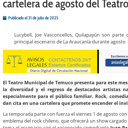
cartelera de agosto del Teat
Publicado el
31 de julio de 2025
Lucybell, Joe Vasconcellos, Quilapayún son parte d
principal escenario de La Araucanía durante agosto
El Teatro Municipal de Temuco presenta para este me
la diversidad y el regreso de destacados artistas n
especialmente para el público familiar. Rock, comedia
dan cita en una cartelera que promete encender el invie
La temporada parte con fuerza el viernes 1 de agosto co
emblema del rock chileno, que ofrecerá un show cargado de
toma el escenario con el reconocido comediante
Juan Pa