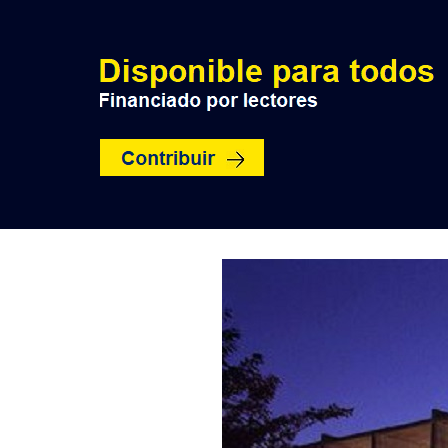
INICIO
POLÍTICA
NACION