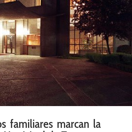
s familiares marcan la