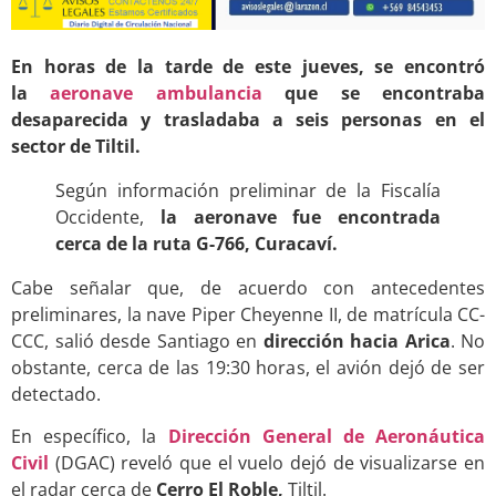
En horas de la tarde de este jueves, se encontró
la
aeronave ambulancia
que se encontraba
desaparecida y trasladaba a seis personas en el
sector de Tiltil.
Según información preliminar de la Fiscalía
Occidente,
la aeronave fue encontrada
cerca de la ruta G-766, Curacaví.
Cabe señalar que, de acuerdo con antecedentes
preliminares, la nave Piper Cheyenne II, de matrícula CC-
CCC, salió desde Santiago en
dirección hacia Arica
. No
obstante, cerca de las 19:30 horas, el avión dejó de ser
detectado.
En específico, la
Dirección General de Aeronáutica
Civil
(DGAC) reveló que el vuelo dejó de visualizarse en
el radar cerca de
Cerro El Roble,
Tiltil.