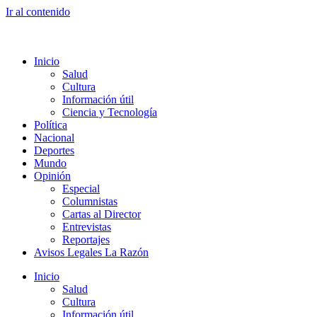
Ir al contenido
Inicio
Salud
Cultura
Información útil
Ciencia y Tecnología
Política
Nacional
Deportes
Mundo
Opinión
Especial
Columnistas
Cartas al Director
Entrevistas
Reportajes
Avisos Legales La Razón
Inicio
Salud
Cultura
Información útil