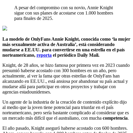
A pesar del compromiso con su novio, Annie Knight
sigue con sus planes de acostarse con 1.000 hombres
para finales de 2025.
La modelo de OnlyFans Annie Knight, conocida como ‘la mujer
más sexualmente activa de Australia’, está considerando
mudarse a EE.UU. para convertirse en una estrella en el país
norteamericano,
reporta
el periódico Daily Mail.
Knight, de 28 años, se hizo famosa por primera vez en 2023 cuando
presumió haberse acostado con 300 hombres en un año, pero
actualmente, al ver la fama que otras estrellas de OnlyFans han
alcanzando en EE.UU., está ansiosa por abandonar su país actual y
mudarse allá para participar en otros proyectos y trabajar con
agencias estadounidenses.
Un agente de la industria de la creación de contenido explícito dijo
al medio que la joven tiene potencial para triunfar en el país
norteamericano, pero sería bastante complicado al considerar que es
un mercado más difícil que el australiano, con mucha
competencia
.
El año pasado, Knight aseguró haberse acostado con 600 hombres.