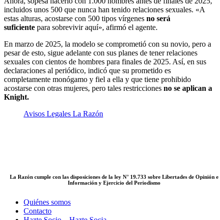
Ahora, sopesa hacerlo con 1.000 hombres antes de finales de 2025,
incluidos unos 500 que nunca han tenido relaciones sexuales. «A
estas alturas, acostarse con 500 tipos vírgenes
no será
suficiente
para sobrevivir aquí», afirmó el agente.
En marzo de 2025, la modelo se comprometió con su novio, pero a
pesar de esto, sigue adelante con sus planes de tener relaciones
sexuales con cientos de hombres para finales de 2025. Así, en sus
declaraciones al periódico, indicó que su prometido es
completamente monógamo y fiel a ella y que tiene prohibido
acostarse con otras mujeres, pero tales restricciones
no se aplican a
Knight.
Avisos Legales La Razón
La Razón cumple con las disposiciones de la ley N° 19.733 sobre Libertades de Opinión e
Información y Ejercicio del Periodismo
Quiénes somos
Contacto
Hazte Socio – Hazte Socia