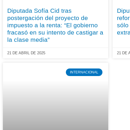
Diputada Sofía Cid tras
Dipu
postergación del proyecto de
refo
impuesto a la renta: “El gobierno
sólo
fracasó en su intento de castigar a
extr
la clase media”
21 DE ABRIL DE 2025
21 DE 
INTERNACIONAL