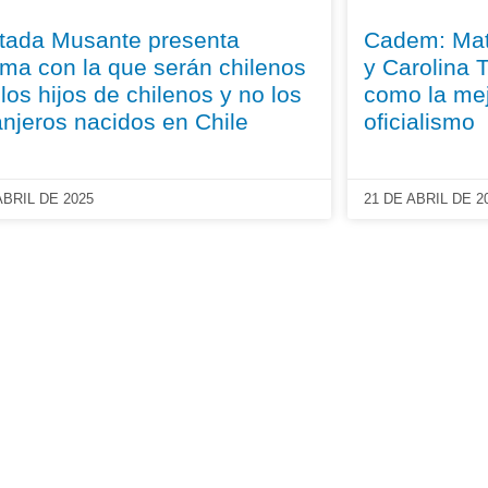
tada Musante presenta
Cadem: Matt
rma con la que serán chilenos
y Carolina 
 los hijos de chilenos y no los
como la mej
anjeros nacidos en Chile
oficialismo
ABRIL DE 2025
21 DE ABRIL DE 2