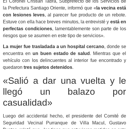
El Coronel Cristián Tabra, Subprefecto de los Servicios de
la Prefectura Santiago Oriente, informó que «
l
a vecina está
con lesiones leves
,
al parecer fue producto de un rebote.
Estuve con ella hace breves minutos,
la entrevisté y
está en
perfectas condiciones
,
lamentablemente son parte de los
riesgos que se asumen en este tipo de servicios».
La mujer fue trasladada a un hospital cercano
, donde se
encuentra en
un buen estado de salud
. Mientras que el
vehículo con los delincuentes al interior fue encontrado y
quedaron
tres sujetos detenidos
.
«Salió a dar una vuelta y le
llegó un balazo por
casualidad»
Luego del accidental hecho, el presidente del Comité de
Seguridad Vecinal Purranque de Villa Macul, Gustavo