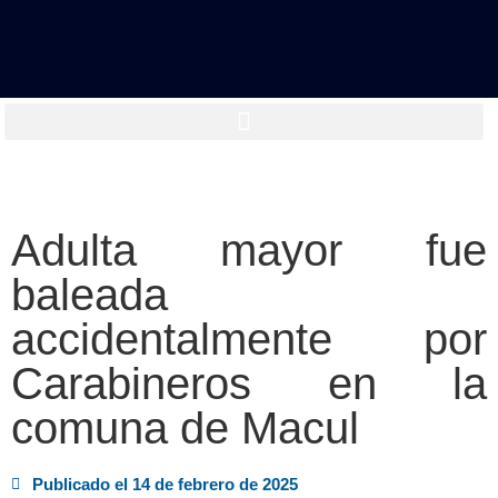
Adulta mayor fue
baleada
accidentalmente por
Carabineros en la
comuna de Macul
Publicado el
14 de febrero de 2025