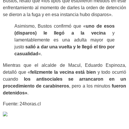
Bustos, relató que «los tipos que estuvieron metidos en este
enfrentamiento al momento de darles la orden de detención
se dieron a la fuga y en esa instancia hubo disparos».
Asimismo, Bustos confirmó que «
uno de esos
(disparos) le llegó a la vecina
y
lamentablemente es una adulta mayor que
justo
salió a dar una vuelta y le llegó el tiro por
casualidad
«.
Mientras que el alcalde de Macul, Eduardo Espinoza,
detalló que «
felizmente la vecina está bien
y todo ocurrió
cuando
los antisociales se arrancaron en un
procedimiento de carabineros
, pero a los minutos
fueron
detenidos»
.
Fuente: 24horas.cl