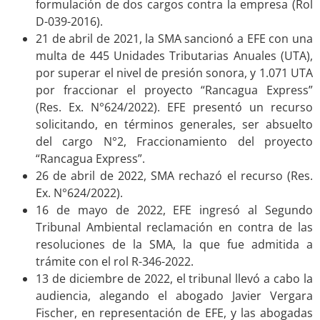
formulación de dos cargos contra la empresa (Rol
D-039-2016).
21 de abril de 2021, la SMA sancionó a EFE con una
multa de 445 Unidades Tributarias Anuales (UTA),
por superar el nivel de presión sonora, y 1.071 UTA
por fraccionar el proyecto “Rancagua Express”
(Res. Ex. N°624/2022). EFE presentó un recurso
solicitando, en términos generales, ser absuelto
del cargo N°2, Fraccionamiento del proyecto
“Rancagua Express”.
26 de abril de 2022, SMA rechazó el recurso (Res.
Ex. N°624/2022).
16 de mayo de 2022, EFE ingresó al Segundo
Tribunal Ambiental reclamación en contra de las
resoluciones de la SMA, la que fue admitida a
trámite con el rol R-346-2022.
13 de diciembre de 2022, el tribunal llevó a cabo la
audiencia, alegando el abogado Javier Vergara
Fischer, en representación de EFE, y las abogadas