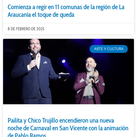
Comienza a regir en 11 comunas de la región de La
Araucanía el toque de queda
8 DE FEBRERO DE 2025
ARTE Y CULTURA
Pailita y Chico Trujillo encendieron una nueva
noche de Carnaval en San Vicente con la animación
de Pablo Ramos