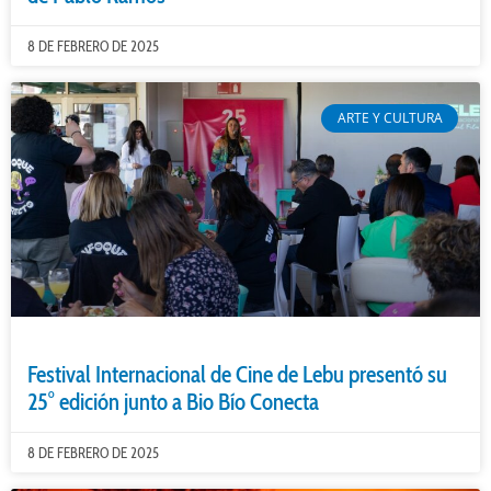
8 DE FEBRERO DE 2025
ARTE Y CULTURA
Festival Internacional de Cine de Lebu presentó su
25° edición junto a Bio Bío Conecta
8 DE FEBRERO DE 2025