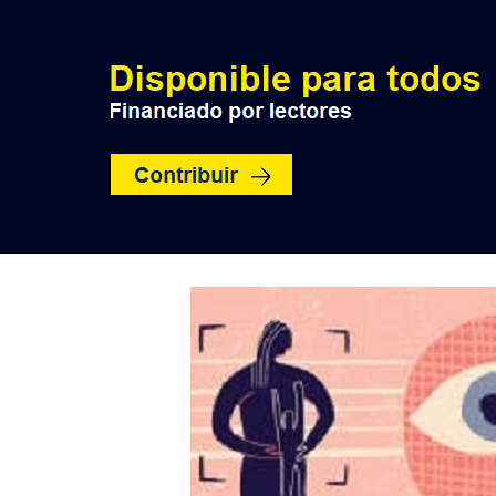
INICIO
POLÍTICA
NACION