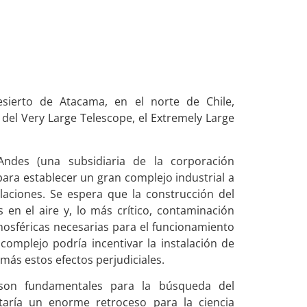
esierto de Atacama, en el norte de Chile,
el Very Large Telescope, el Extremely Large
ndes (una subsidiaria de la corporación
ara establecer un gran complejo industrial a
laciones. Se espera que la construcción del
en el aire y, lo más crítico, contaminación
tmosféricas necesarias para el funcionamiento
 complejo podría incentivar la instalación de
más estos efectos perjudiciales.
s son fundamentales para la búsqueda del
taría un enorme retroceso para la ciencia