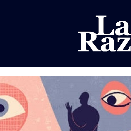
AL
DEPORTES
MUNDO
OPINIÓN
A