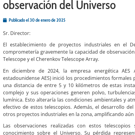
observación del Universo
Publicado el
30 de enero de 2025
Sr. Director:
El establecimiento de proyectos industriales en el D
comprometería gravemente la capacidad de observación d
Telescope y el Cherenkov Telescope Array.
En diciembre de 2024, la empresa energética AES A
estadounidense AES) inició los procedimientos formales p
una distancia de entre 5 y 10 kilómetros de estas insta
complejo y sus operaciones generen polvo, turbulencias 
lumínica. Esto alteraría las condiciones ambientales y a
efectivo de estos telescopios. Además, el desarrollo del
otros proyectos industriales en la zona, amplificando aún 
Las observaciones realizadas con estos telescopio
conocimiento sobre el Universo. Su pérdida represen