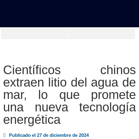
Científicos chinos
extraen litio del agua de
mar, lo que promete
una nueva tecnología
energética
Publicado el
27 de diciembre de 2024