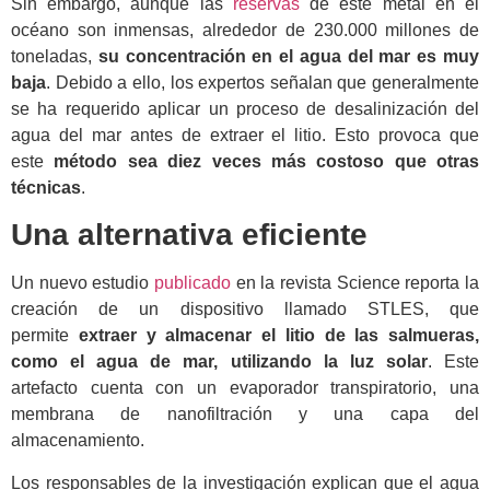
Sin embargo, aunque las
reservas
de este metal en el
océano son inmensas, alrededor de 230.000 millones de
toneladas,
su concentración en el agua del mar es muy
baja
. Debido a ello, los expertos señalan que generalmente
se ha requerido aplicar un proceso de desalinización del
agua del mar antes de extraer el litio. Esto provoca que
este
método sea diez veces más costoso que otras
técnicas
.
Una alternativa eficiente
Un nuevo estudio
publicado
en la revista Science reporta la
creación de un dispositivo llamado STLES, que
permite
extraer y almacenar el litio de las salmueras,
como el agua de mar, utilizando la luz solar
. Este
artefacto cuenta con un evaporador transpiratorio, una
membrana de nanofiltración y una capa del
almacenamiento.
Los responsables de la investigación explican que el agua