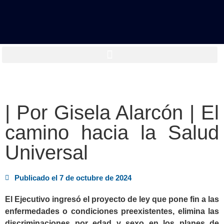
| Por Gisela Alarcón | El
camino hacia la Salud
Universal
Publicado el
7 de octubre de 2024
El Ejecutivo ingresó el proyecto de ley que pone fin a las
enfermedades o condiciones preexistentes, elimina las
discriminaciones por edad y sexo en los planes de